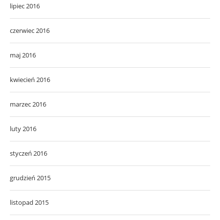
lipiec 2016
czerwiec 2016
maj 2016
kwiecień 2016
marzec 2016
luty 2016
styczeń 2016
grudzień 2015
listopad 2015