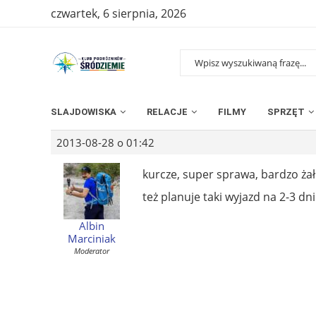
czwartek, 6 sierpnia, 2026
SLAJDOWISKA
RELACJE
FILMY
SPRZĘT
2013-08-28 o 01:42
kurcze, super sprawa, bardzo żał
też planuje taki wyjazd na 2-3 d
Albin
Marciniak
Moderator