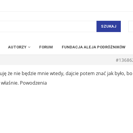
SZUKAJ
AUTORZY
FORUM
FUNDACJA ALEJA PODRÓŻNIKÓW
#13686
uję że nie będzie mnie wtedy, dajcie potem znać jak było, bo
ni właśnie. Powodzenia