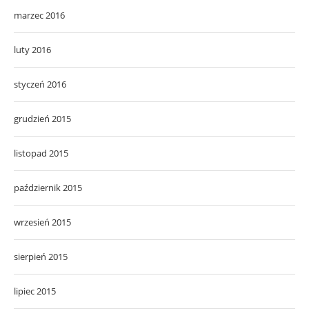
marzec 2016
luty 2016
styczeń 2016
grudzień 2015
listopad 2015
październik 2015
wrzesień 2015
sierpień 2015
lipiec 2015