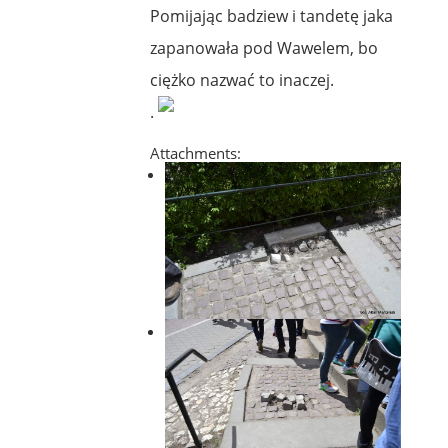
Pomijając badziew i tandetę jaka
zapanowała pod Wawelem, bo
ciężko nazwać to inaczej.
.
Attachments: