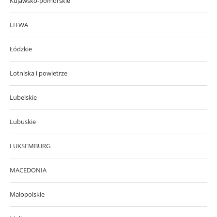
Kujawsko-pomorskie
LITWA
Łódzkie
Lotniska i powietrze
Lubelskie
Lubuskie
LUKSEMBURG
MACEDONIA
Małopolskie