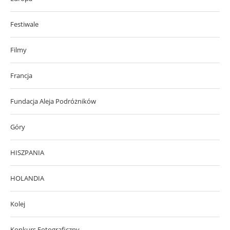
Festiwale
Filmy
Francja
Fundacja Aleja Podróżników
Góry
HISZPANIA
HOLANDIA
Kolej
Konkurs Fotograficzny