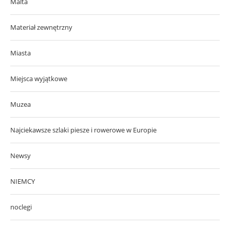
Malta
Materiał zewnętrzny
Miasta
Miejsca wyjątkowe
Muzea
Najciekawsze szlaki piesze i rowerowe w Europie
Newsy
NIEMCY
noclegi