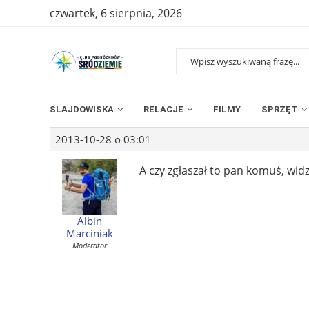
czwartek, 6 sierpnia, 2026
SLAJDOWISKA
RELACJE
FILMY
SPRZĘT
2013-10-28 o 03:01
A czy zgłaszał to pan komuś, wid
Albin
Marciniak
Moderator