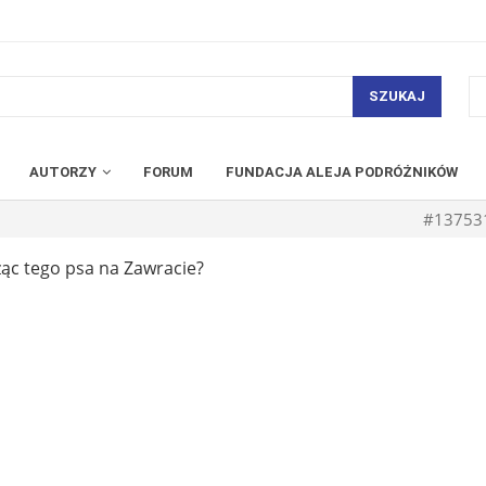
SZUKAJ
AUTORZY
FORUM
FUNDACJA ALEJA PODRÓŻNIKÓW
#13753
ząc tego psa na Zawracie?