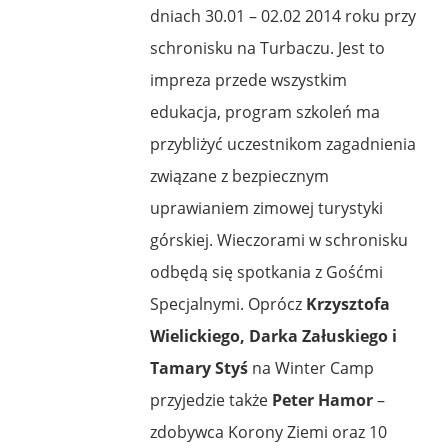
dniach 30.01 – 02.02 2014 roku przy
schronisku na Turbaczu. Jest to
impreza przede wszystkim
edukacja, program szkoleń ma
przybliżyć uczestnikom zagadnienia
związane z bezpiecznym
uprawianiem zimowej turystyki
górskiej. Wieczorami w schronisku
odbędą się spotkania z Gośćmi
Specjalnymi. Oprócz
Krzysztofa
Wielickiego, Darka Załuskiego i
Tamary Styś
na Winter Camp
przyjedzie także
Peter Hamor
–
zdobywca Korony Ziemi oraz 10