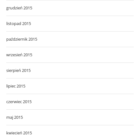
grudzień 2015
listopad 2015
październik 2015
wrzesień 2015
sierpień 2015
lipiec 2015
czerwiec 2015
maj 2015
kwiecień 2015