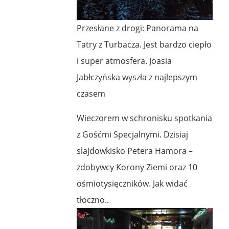
Przesłane z drogi: Panorama na
Tatry z Turbacza. Jest bardzo ciepło
i super atmosfera. Joasia
Jabłczyńska wyszła z najlepszym
czasem
Wieczorem w schronisku spotkania
z Gośćmi Specjalnymi. Dzisiaj
slajdowkisko Petera Hamora –
zdobywcy Korony Ziemi oraz 10
ośmiotysięczników. Jak widać
tłoczno..