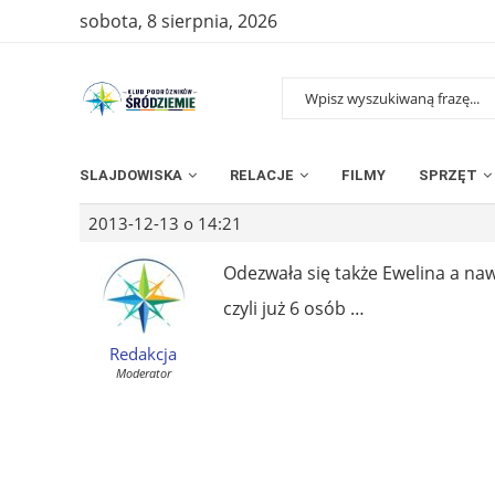
sobota, 8 sierpnia, 2026
SLAJDOWISKA
RELACJE
FILMY
SPRZĘT
2013-12-13 o 14:21
Odezwała się także Ewelina a naw
czyli już 6 osób …
Redakcja
Moderator