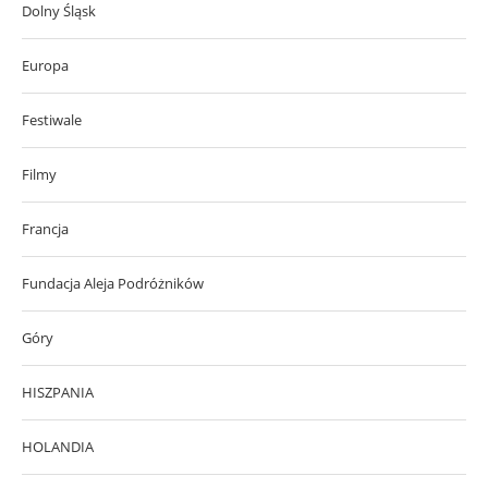
Dolny Śląsk
Europa
Festiwale
Filmy
Francja
Fundacja Aleja Podróżników
Góry
HISZPANIA
HOLANDIA