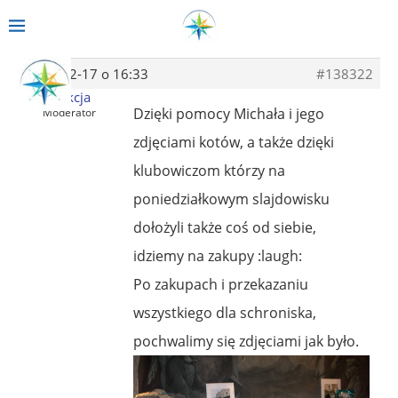
2013-12-17 o 16:33
#138322
Redakcja
Dzięki pomocy Michała i jego
Moderator
zdjęciami kotów, a także dzięki
klubowiczom którzy na
poniedziałkowym slajdowisku
dołożyli także coś od siebie,
idziemy na zakupy :laugh:
Po zakupach i przekazaniu
wszystkiego dla schroniska,
pochwalimy się zdjęciami jak było.