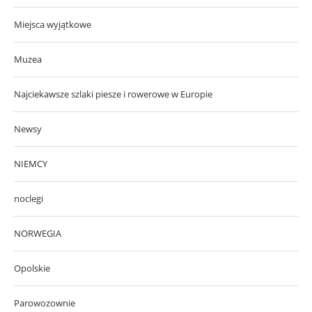
Miejsca wyjątkowe
Muzea
Najciekawsze szlaki piesze i rowerowe w Europie
Newsy
NIEMCY
noclegi
NORWEGIA
Opolskie
Parowozownie