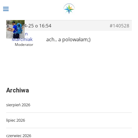
2014-04-25 o 16:54
#140528
Albin
Marciniak
ach.. a polowałam;)
Moderator
Archiwa
sierpień 2026
lipiec 2026
czerwiec 2026