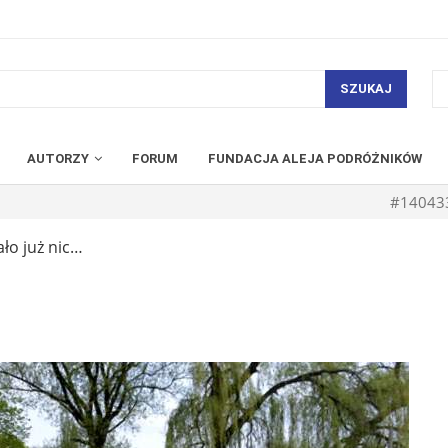
SZUKAJ
AUTORZY
FORUM
FUNDACJA ALEJA PODRÓŻNIKÓW
#14043
ało już nic…