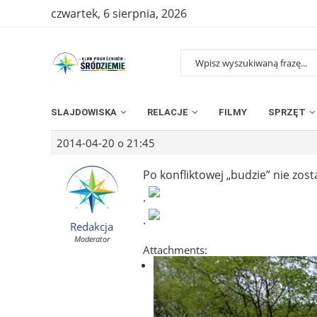
czwartek, 6 sierpnia, 2026
SLAJDOWISKA
RELACJE
FILMY
SPRZĘT
2014-04-20 o 21:45
Po konfliktowej „budzie” nie zost
.
.
Redakcja
Moderator
Attachments: