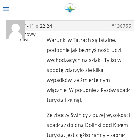
2014-01-11 o 22:24
#138755
Anonimowy
Warunki w Tatrach są fatalne,
Gość
podobnie jak bezmyślność ludzi
wychodzących na szlaki. Tylko w
sobotę zdarzyło się kilka
wypadków, ze śmiertelnym
włącznie. W południe z Rysów spadł
turysta i zginął.
Ze zboczy Świnicy z dużej wysokości
spadł aż do dna Dolinki pod Kołem
turysta. Jest ciężko ranny – zabrał