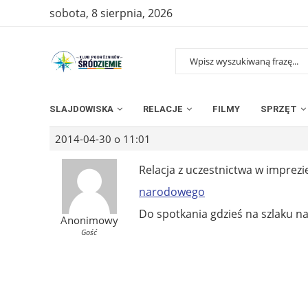
sobota, 8 sierpnia, 2026
SLAJDOWISKA
RELACJE
FILMY
SPRZĘT
2014-04-30 o 11:01
Relacja z uczestnictwa w imprez
narodowego
Do spotkania gdzieś na szlaku n
Anonimowy
Gość