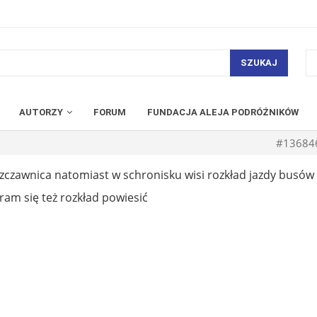
SZUKAJ
AUTORZY
FORUM
FUNDACJA ALEJA PODRÓŻNIKÓW
#13684
zczawnica natomiast w schronisku wisi rozkład jazdy busów
ram się też rozkład powiesić