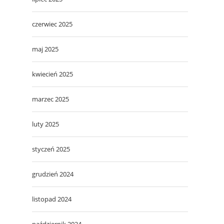
czerwiec 2025
maj 2025
kwiecień 2025
marzec 2025
luty 2025
styczeń 2025
grudzień 2024
listopad 2024
październik 2024