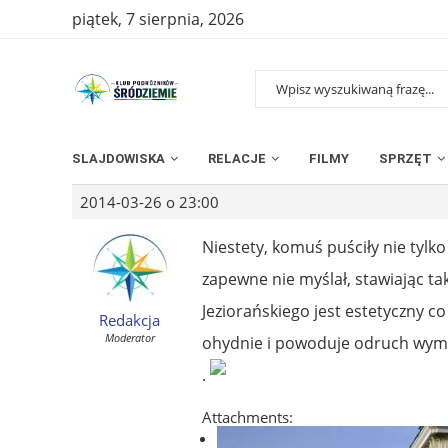
piątek, 7 sierpnia, 2026
SLAJDOWISKA
RELACJE
FILMY
SPRZĘT
2014-03-26 o 23:00
Niestety, komuś puściły nie tylko
zapewne nie myślał, stawiając t
Jeziorańskiego jest estetyczny c
Redakcja
Moderator
ohydnie i powoduje odruch wym
.
Attachments: