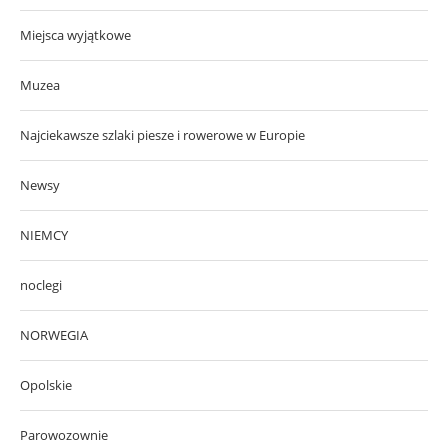
Miejsca wyjątkowe
Muzea
Najciekawsze szlaki piesze i rowerowe w Europie
Newsy
NIEMCY
noclegi
NORWEGIA
Opolskie
Parowozownie