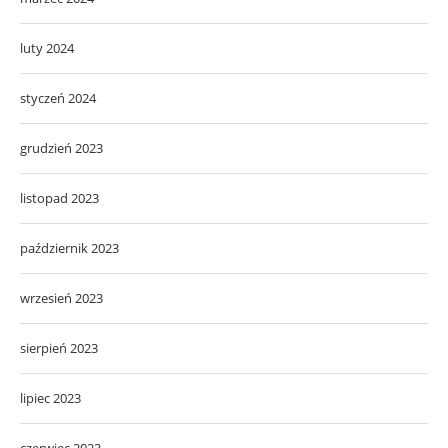
luty 2024
styczeń 2024
grudzień 2023
listopad 2023
październik 2023
wrzesień 2023
sierpień 2023
lipiec 2023
czerwiec 2023