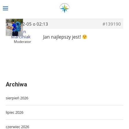
2014-02-05 o 02:13
#139190
Albin
Marciniak
Jan najlepszy jest!
Moderator
Archiwa
sierpień 2026
lipiec 2026
czerwiec 2026