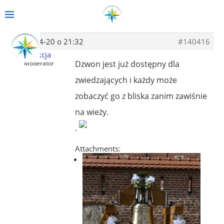
2014-04-20 o 21:32
#140416
Redakcja
Dzwon jest już dostępny dla
Moderator
zwiedzających i każdy może
zobaczyć go z bliska zanim zawiśnie
na wieży.
.
Attachments: