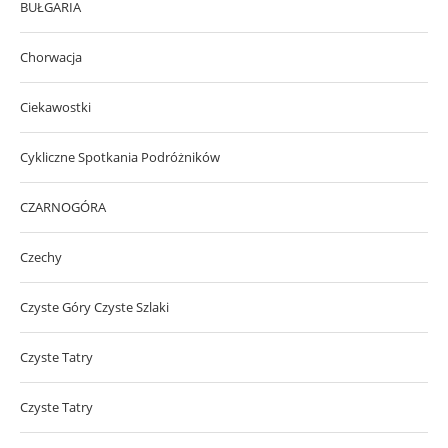
BUŁGARIA
Chorwacja
Ciekawostki
Cykliczne Spotkania Podróżników
CZARNOGÓRA
Czechy
Czyste Góry Czyste Szlaki
Czyste Tatry
Czyste Tatry