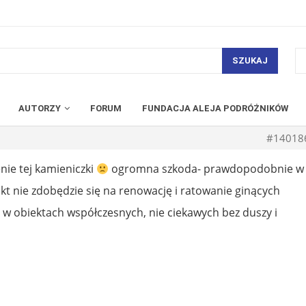
SZUKAJ
AUTORZY
FORUM
FUNDACJA ALEJA PODRÓŻNIKÓW
#14018
nie tej kamieniczki
ogromna szkoda- prawdopodobnie w
kt nie zdobędzie się na renowację i ratowanie ginących
 w obiektach współczesnych, nie ciekawych bez duszy i