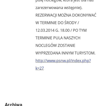
zarezerwowana wstępnie).
REZERWACJI MOŻNA DOKONYWAĆ
W TERMINIE DO ŚRODY /
12.03.2014 G. 18.00 / PO TYM
TERMINIE PULA NASZYCH
NOCLEGÓW ZOSTANIE
WYPRZEDANA INNYM TURYSTOM.
http://www.psnw.pl/index.php?
k=27
Archiwa