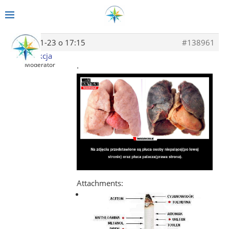
2014-01-23 o 17:15
#138961
Redakcja
.
Moderator
Attachments: