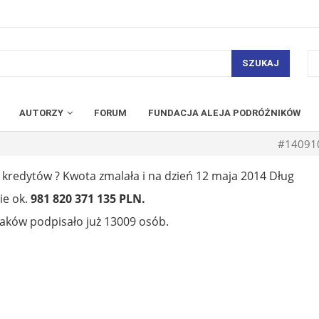
SZUKAJ
AUTORZY
FORUM
FUNDACJA ALEJA PODRÓŻNIKÓW
#14091
ci kredytów ? Kwota zmalała i na dzień 12 maja 2014 Dług
ie ok.
981 820 371 135 PLN.
laków podpisało już 13009 osób.