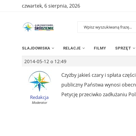
czwartek, 6 sierpnia, 2026
SLAJDOWISKA
RELACJE
FILMY
SPRZĘT
2014-05-12 o 12:49
Czyżby jakieś czary i spłata częś
publiczny Państwa wynosi obecn
Petycję przeciwko zadłużaniu Po
Redakcja
Moderator