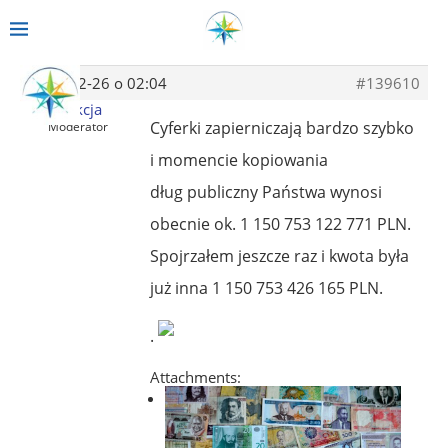
2014-02-26 o 02:04
#139610
Redakcja
Cyferki zapierniczają bardzo szybko
Moderator
i momencie kopiowania
dług publiczny Państwa wynosi
obecnie ok. 1 150 753 122 771 PLN.
Spojrzałem jeszcze raz i kwota była
już inna 1 150 753 426 165 PLN.
.
Attachments: