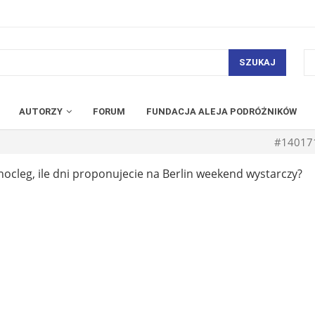
SZUKAJ
AUTORZY
FORUM
FUNDACJA ALEJA PODRÓŻNIKÓW
#14017
nocleg, ile dni proponujecie na Berlin weekend wystarczy?