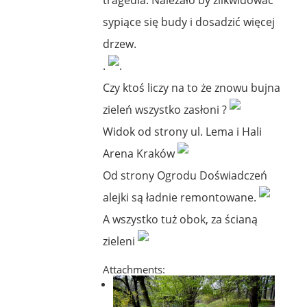
sypiące się budy i dosadzić więcej
drzew.
.
.
Czy ktoś liczy na to że znowu bujna
zieleń wszystko zasłoni ?
Widok od strony ul. Lema i Hali
Arena Kraków
Od strony Ogrodu Doświadczeń
alejki są ładnie remontowane.
A wszystko tuż obok, za ścianą
zieleni
Attachments: