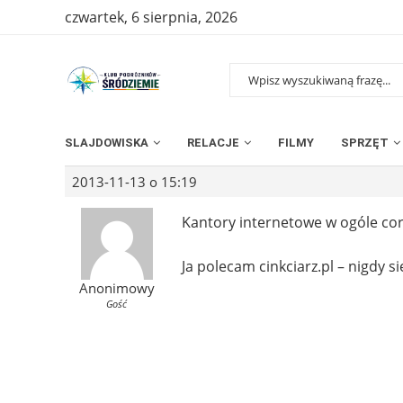
czwartek, 6 sierpnia, 2026
SLAJDOWISKA
RELACJE
FILMY
SPRZĘT
2013-11-13 o 15:19
Kantory internetowe w ogóle cor
Ja polecam cinkciarz.pl – nigdy s
Anonimowy
Gość