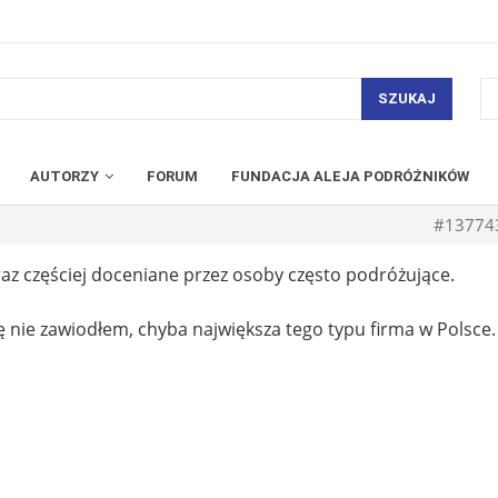
SZUKAJ
AUTORZY
FORUM
FUNDACJA ALEJA PODRÓŻNIKÓW
#13774
az częściej doceniane przez osoby często podróżujące.
ię nie zawiodłem, chyba największa tego typu firma w Polsce.