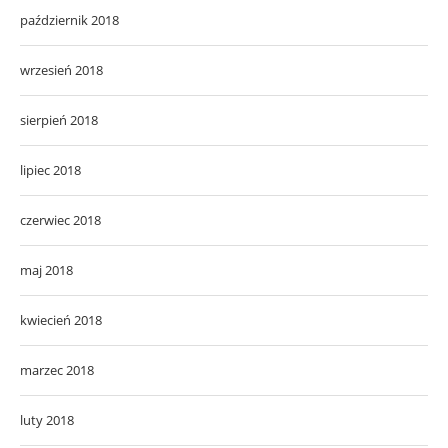
październik 2018
wrzesień 2018
sierpień 2018
lipiec 2018
czerwiec 2018
maj 2018
kwiecień 2018
marzec 2018
luty 2018