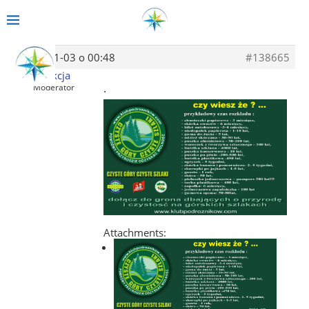
2014-01-03 o 00:48
#138665
Redakcja
.
Moderator
Attachments: