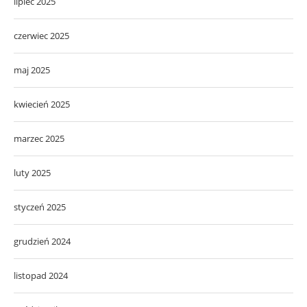
lipiec 2025
czerwiec 2025
maj 2025
kwiecień 2025
marzec 2025
luty 2025
styczeń 2025
grudzień 2024
listopad 2024