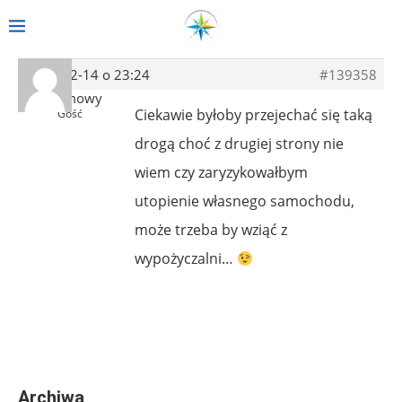
2014-02-14 o 23:24
#139358
Anonimowy
Ciekawie byłoby przejechać się taką
Gość
drogą choć z drugiej strony nie
wiem czy zaryzykowałbym
utopienie własnego samochodu,
może trzeba by wziąć z
wypożyczalni…
Archiwa