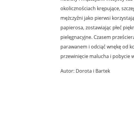
okolicznościach krępujące, szcze
mężczyźni jako pierwsi korzystają
papierosa, zostawiając płeć piękn
pielęgnacyjne. Czasem prześciera
parawanem i odciąć wnękę od kor
przewinięcie malucha i pobycie 
Autor: Dorota i Bartek