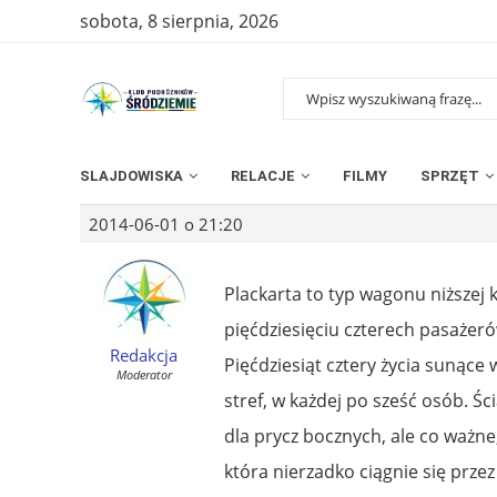
sobota, 8 sierpnia, 2026
SLAJDOWISKA
RELACJE
FILMY
SPRZĘT
2014-06-01 o 21:20
Plackarta to typ wagonu niższej k
pięćdziesięciu czterech pasażeró
Redakcja
Pięćdziesiąt cztery życia sunące
Moderator
stref, w każdej po sześć osób. 
dla prycz bocznych, ale co ważn
która nierzadko ciągnie się przez