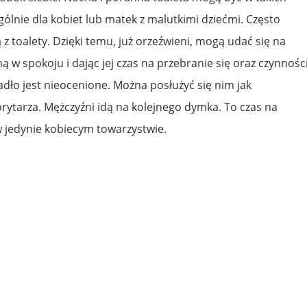
gólnie dla kobiet lub matek z malutkimi dziećmi. Często
 z toalety. Dzięki temu, już orzeźwieni, mogą udać się na
ą w spokoju i dając jej czas na przebranie się oraz czynnośc
dło jest nieocenione. Można posłużyć się nim jak
ytarza. Mężczyźni idą na kolejnego dymka. To czas na
w jedynie kobiecym towarzystwie.