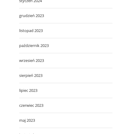
styczeń 2024
grudzień 2023
listopad 2023
październik 2023
wrzesień 2023
sierpień 2023
lipiec 2023
czerwiec 2023
maj 2023