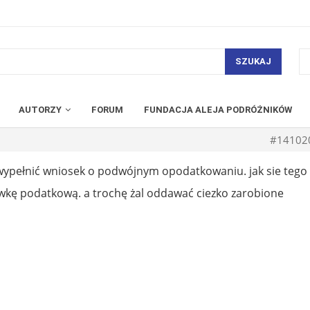
SZUKAJ
AUTORZY
FORUM
FUNDACJA ALEJA PODRÓŻNIKÓW
#14102
wypełnić wniosek o podwójnym opodatkowaniu. jak sie tego
tawkę podatkową. a trochę żal oddawać ciezko zarobione