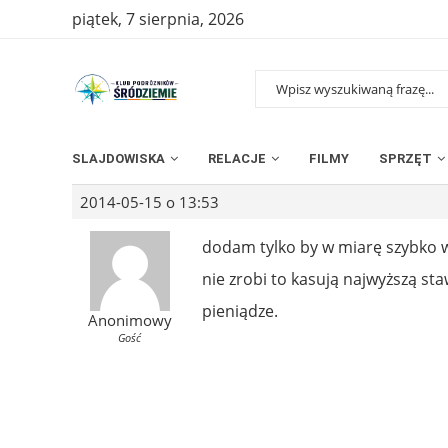
piątek, 7 sierpnia, 2026
SLAJDOWISKA
RELACJE
FILMY
SPRZĘT
2014-05-15 o 13:53
dodam tylko by w miarę szybko 
nie zrobi to kasują najwyższą s
pieniądze.
Anonimowy
Gość