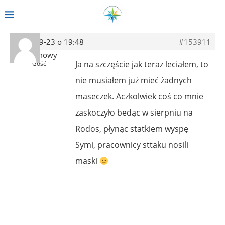
2022-09-23 o 19:48
#153911
Anonimowy
Ja na szczęście jak teraz leciałem, to
Gość
nie musiałem już mieć żadnych
maseczek. Aczkolwiek coś co mnie
zaskoczyło bedąc w sierpniu na
Rodos, płynąc statkiem wyspę
Symi, pracownicy sttaku nosili
maski