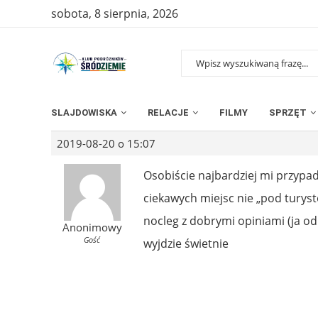
sobota, 8 sierpnia, 2026
SLAJDOWISKA
RELACJE
FILMY
SPRZĘT
2019-08-20 o 15:07
Osobiście najbardziej mi przypa
ciekawych miejsc nie „pod turystów
nocleg z dobrymi opiniami (ja od
Anonimowy
Gość
wyjdzie świetnie