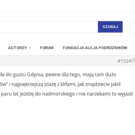
SZUKAJ
AUTORZY
FORUM
FUNDACJA ALEJA PODRÓŻNIKÓW
#15347
dła do gustu Gdynia, pewne dla tego, mają tam dużo
” i najpiękniejszą plażę z klifami. Jak znajdziecie jakiś
 paru lat jeżdżę do nadmorskiego i nie narzekam) to wyjazd