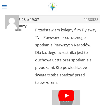
2013-12-28 o 19:07
#138528
Anonimowy
Przedstawiam kolejny film Fly away
Gość
TV – Powwow – z corocznego
spotkania Pierwszych Narodów.
Dla każdego uczestnika jest to
duchowa uczta oraz spotkanie z
przodkami. Kto powiedział, że
święta trzeba spędzać przed
telewizorem.