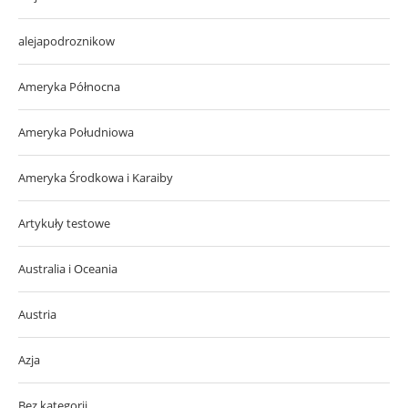
alejapodroznikow
Ameryka Północna
Ameryka Południowa
Ameryka Środkowa i Karaiby
Artykuły testowe
Australia i Oceania
Austria
Azja
Bez kategorii