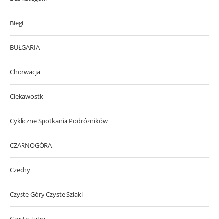
Biegi
BUŁGARIA
Chorwacja
Ciekawostki
Cykliczne Spotkania Podróżników
CZARNOGÓRA
Czechy
Czyste Góry Czyste Szlaki
Czyste Tatry