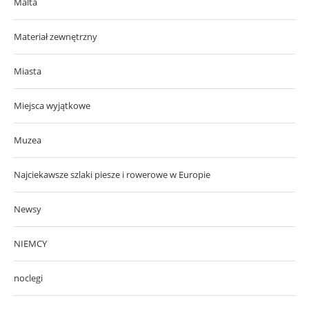
Malta
Materiał zewnętrzny
Miasta
Miejsca wyjątkowe
Muzea
Najciekawsze szlaki piesze i rowerowe w Europie
Newsy
NIEMCY
noclegi