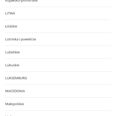
Kujawsko-pomorskie
LITWA
Łódzkie
Lotniska i powietrze
Lubelskie
Lubuskie
LUKSEMBURG
MACEDONIA
Małopolskie