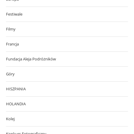
Festiwale
Filmy
Francja
Fundacja Aleja Podróżników
Góry
HISZPANIA
HOLANDIA
Kolej
Konkurs Fotograficzny