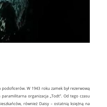
la podoficerów. W 1943 roku zamek był rezerwową
 paramilitarna organizacja „Todt”. Od tego czasu
ieszkańców, również Daisy – ostatnią księżną na