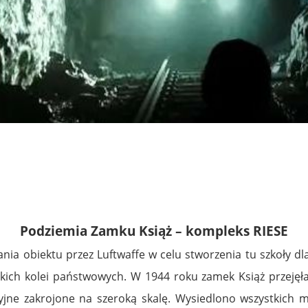
Podziemia Zamku Książ – kompleks RIESE
ia obiektu przez Luftwaffe w celu stworzenia tu szkoły d
ckich kolei państwowych. W 1944 roku zamek Książ przejęła
ne zakrojone na szeroką skalę. Wysiedlono wszystkich m