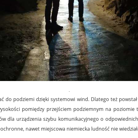
.
ać do podziemi dzięki systemowi wind. Dlatego też powsta
wysokości pomiędzy przejściem podziemnym na poziomie
w dla urządzenia szybu komunikacyjnego o odpowiednich
 ochronne, nawet miejscowa niemiecka ludność nie wiedziała