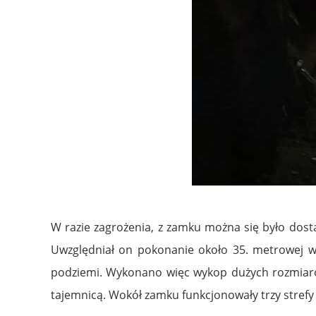
W razie zagrożenia, z zamku można się było dost
Uwzględniał on pokonanie około 35. metrowej 
podziemi. Wykonano więc wykop dużych rozmiaró
tajemnicą. Wokół zamku funkcjonowały trzy strefy