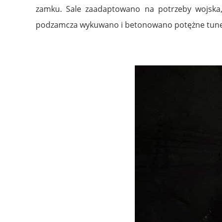
zamku. Sale zaadaptowano na potrzeby wojska,
podzamcza wykuwano i betonowano potężne tune