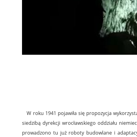
W roku 1941 pojawiła się propozycja wykorzystan
siedzibą dyrekcji wrocławskiego oddziału niemie
prowadzono tu już roboty budowlane i adaptacyj