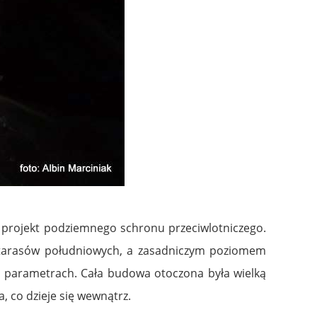
ł projekt podziemnego schronu przeciwlotniczego.
 tarasów południowych, a zasadniczym poziomem
 parametrach. Cała budowa otoczona była wielką
, co dzieje się wewnątrz.