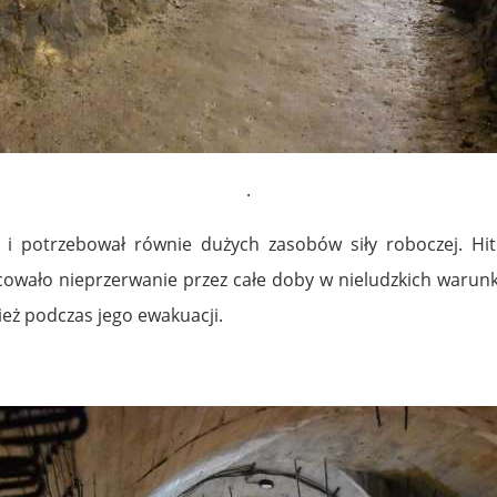
.
 potrzebował równie dużych zasobów siły roboczej. Hit
cowało nieprzerwanie przez całe doby w nieludzkich warun
eż podczas jego ewakuacji.