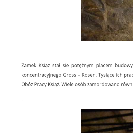
Zamek Książ stał się potężnym placem budowy i
koncentracyjnego Gross – Rosen. Tysiące ich pra
Obóz Pracy Książ. Wiele osób zamordowano równi
.