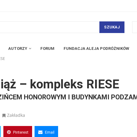
SZUKAJ
AUTORZY
FORUM
FUNDACJA ALEJA PODRÓŻNIKÓW
ESE
iąż – kompleks RIESE
EDZIŃCEM HONOROWYM I BUDYNKAMI PODZ
Zakładka
Pinterest
Email