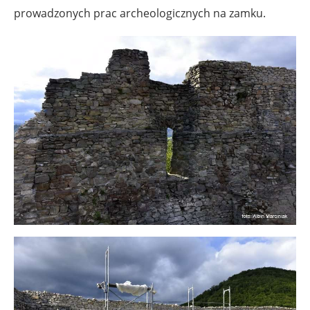
prowadzonych prac archeologicznych na zamku.