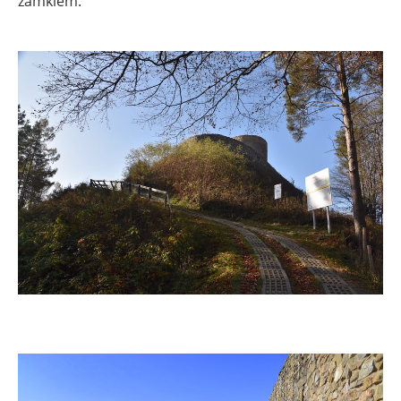
zamkiem.
.