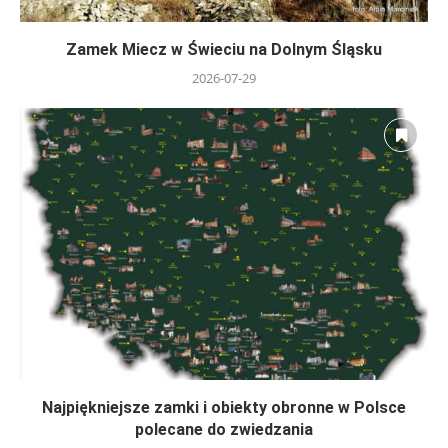
Zamek Miecz w Świeciu na Dolnym Śląsku
2026-07-29
Najpiękniejsze zamki i obiekty obronne w Polsce
polecane do zwiedzania