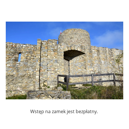
.
Wstęp na zamek jest bezpłatny.
.