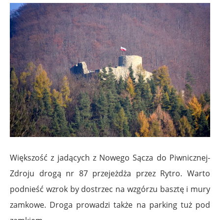
Większość z jadących z Nowego Sącza do Piwnicznej-
Zdroju drogą nr 87 przejeżdża przez Rytro. Warto
podnieść wzrok by dostrzec na wzgórzu basztę i mury
zamkowe. Droga prowadzi także na parking tuż pod