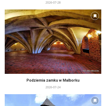
2026-07-28
Podziemia zamku w Malborku
2026-07-24