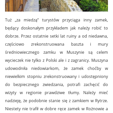
Tuż „za miedzą” turystów przyciąga inny zamek,
będący doskonałym przykładem jak należy robić to
dobrze. Przez ostatnie setki lat ruiny a od niedawna,
częściowo zrekonstruowana baszta i mury
średniowiecznego zamku w Muszynie są celem
wycieczek nie tylko z Polski ale i z zagranicy. Muszyna
udowodniła niedowiarkom, że zamek choćby w
niewielkim stopniu zrekonstruowany i udostępniony
do bezpiecznego zwiedzania, potrafi zachęcić do
wizyty w regionie prawdziwe tłumy. Należy mieć
nadzieję, że podobnie stanie się z zamkiem w Rytrze.
Niestety nie trafił w dobre ręce zamek w Rożnowie a