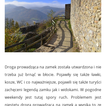
.
Droga prowadząca na zamek została utwardzona i nie
trzeba już brnąć w błocie. Pojawiły się także ławki,
kosze, WC i co najważniejsze, pojawili się także turyści
zachęceni legendą zamku jak i widokami. W pogodne
weekendy jest tutaj spory ruch. Problemem jest
niestety droga prowadząca na zamek a wynika to ze