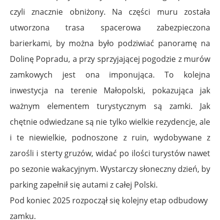
czyli znacznie obniżony. Na części muru została
utworzona trasa spacerowa zabezpieczona
barierkami, by można było podziwiać panoramę na
Dolinę Popradu, a przy sprzyjającej pogodzie z murów
zamkowych jest ona imponująca. To kolejna
inwestycja na terenie Małopolski, pokazująca jak
ważnym elementem turystycznym są zamki. Jak
chętnie odwiedzane są nie tylko wielkie rezydencje, ale
i te niewielkie, podnoszone z ruin, wydobywane z
zarośli i sterty gruzów, widać po ilości turystów nawet
po sezonie wakacyjnym. Wystarczy słoneczny dzień, by
parking zapełnił się autami z całej Polski.
Pod koniec 2025 rozpoczął się kolejny etap odbudowy
zamku.