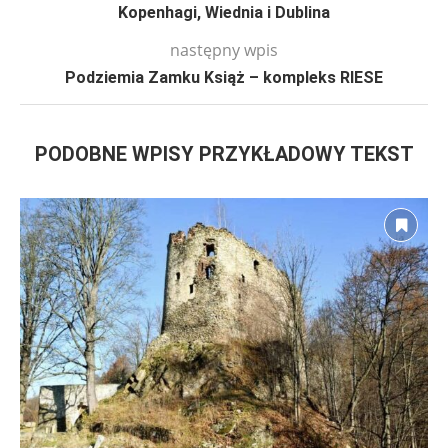
Kopenhagi, Wiednia i Dublina
następny wpis
Podziemia Zamku Książ – kompleks RIESE
PODOBNE WPISY PRZYKŁADOWY TEKST