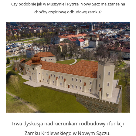
Czy podobnie jak w Muszynie i Rytrze, Nowy Sącz ma szansę na
choćby częściową odbudowę zamku?
Trwa dyskusja nad kierunkami odbudowy i funkcji 
Zamku Królewskiego w Nowym Sączu. 