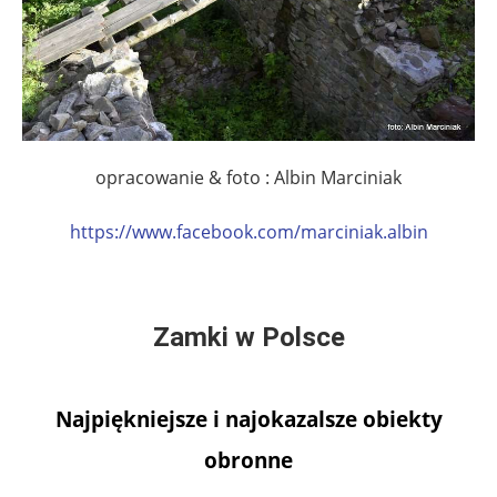
opracowanie & foto : Albin Marciniak
https://www.facebook.com/marciniak.albin
Zamki w Polsce
Najpiękniejsze i najokazalsze obiekty
obronne