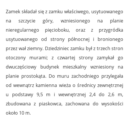
Zamek składał się z zamku właściwego, usytuowanego
na szczycie góry, wzniesionego na planie
nieregularnego pięcioboku, oraz z przygródka
usytuowanego od strony północnej i bronionego
przez wał ziemny. Dziedziniec zamku był z trzech stron
otoczony murami; z czwartej strony zamykał go
dwuczęściowy budynek mieszkalny wzniesiony na
planie prostokąta. Do muru zachodniego przylegała
od wewnątrz kamienna wieża o średnicy zewnętrznej
u podstawy 9,5 m i wewnętrznej 2,4 do 2,6 m,
zbudowana z piaskowca, zachowana do wysokości
około 10 m.