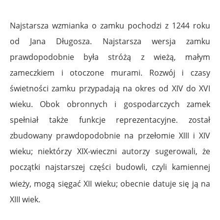
Najstarsza wzmianka o zamku pochodzi z 1244 roku
od Jana Długosza. Najstarsza wersja zamku
prawdopodobnie była stróżą z wieżą, małym
zameczkiem i otoczone murami. Rozwój i czasy
świetności zamku przypadają na okres od XIV do XVI
wieku. Obok obronnych i gospodarczych zamek
spełniał także funkcje reprezentacyjne. został
zbudowany prawdopodobnie na przełomie XIII i XIV
wieku; niektórzy XIX-wieczni autorzy sugerowali, że
początki najstarszej części budowli, czyli kamiennej
wieży, mogą sięgać XII wieku
; obecnie datuje się ją na
XIII wiek.