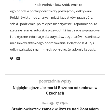
Klub Podróżników Śródziemie to
ogólnopolski portal podróżniczy poświęcony odkrywaniu
Polski i świata – od znanych miast i zabytków, przez góry,
szlaki i podziemia, po miejsca nieoczywiste i zapomniane. To
rzetelne relacje, autorskie przewodniki, inspiracje wyprawowe
i praktyczne informacje dla turystów, pasjonatów historii oraz
miłośników aktywnego podróżowania. Dołącz do lektury i
odkrywaj świat z nami – krok po kroku, świadomie i z pasją.
poprzednie wpisy
Najpiękniejsze Jarmarki Bożonarodzeniowe w
Czechach
następny wpis
Średniowieczny zamek w Rytrze nad Popradem