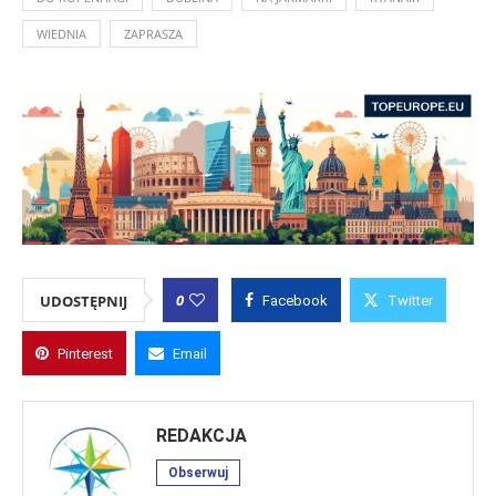
WIEDNIA
ZAPRASZA
0
UDOSTĘPNIJ
Facebook
Twitter
Pinterest
Email
REDAKCJA
Obserwuj