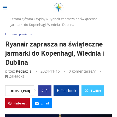
Strona główna
»
Wpisy
»
Ryanair zaprasza na świąteczne
jarmarki do Kopenhagi, Wiednia i Dublina
Lotniska i powietrze
Ryanair zaprasza na świąteczne
jarmarki do Kopenhagi, Wiednia i
Dublina
przez
Redakcja
2024-11-15
0 komentarze/y
Zakładka
0
UDOSTĘPNIJ
Facebook
Twitter
Pinterest
Email