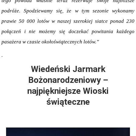
tego powodu właśnie teraz rezerwuje swoje najbliższe 
podróże. Spodziewamy się, że w tym sezonie wykonamy 
prawie 50 000 lotów w naszej szerokiej siatce ponad 230 
połączeń i nie możemy się doczekać powitania każdego 
pasażera w czasie okołoświątecznych lotów.”
.
Wiedeński Jarmark
Bożonarodzeniowy –
najpiękniejsze Wioski
świąteczne
.