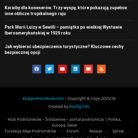
Karaiby dla koneserów. Trzy wyspy, które pokazują zupełnie
inne oblicze tropikalnego raju
Park Marii Luizy w Sewilli – pamiątka po wielkiej Wystawie
Iberoamerykańskiej w 1929 roku
Jak wybierać ubezpieczenia turystyczne? Kluczowe cechy
bezpiecznej opcji
klubpodroznikow.com
– Copyright & Copy 2025/26
Created by
Konfig.Info
Klub Podróżników – Śródziemie – portal podróżniczy | Polska,
Europa, Świat
Fundacja Aleja Podróżników
Forum
Relacje
Sprzęt