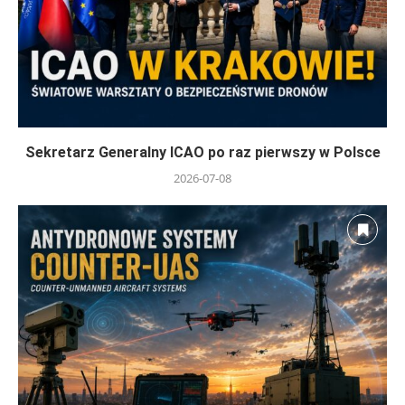
Sekretarz Generalny ICAO po raz pierwszy w Polsce
2026-07-08