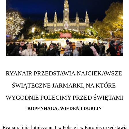
RYANAIR PRZEDSTAWIA NAJCIEKAWSZE 
ŚWIĄTECZNE JARMARKI, NA KTÓRE 
WYGODNIE POLECIMY PRZED ŚWIĘTAMI
KOPENHAGA, WIEDEŃ I DUBLIN
.
 Ryanair, linia lotnicza nr 1 w Polsce i w Europie, przedstawia 