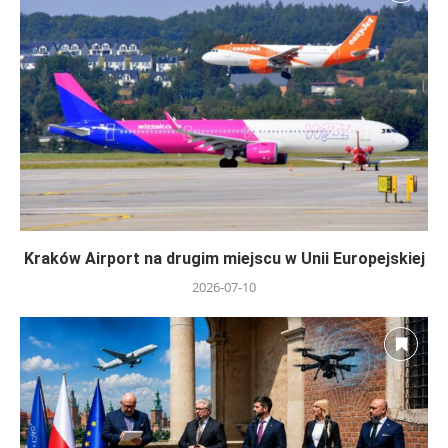
Kraków Airport na drugim miejscu w Unii Europejskiej
2026-07-10