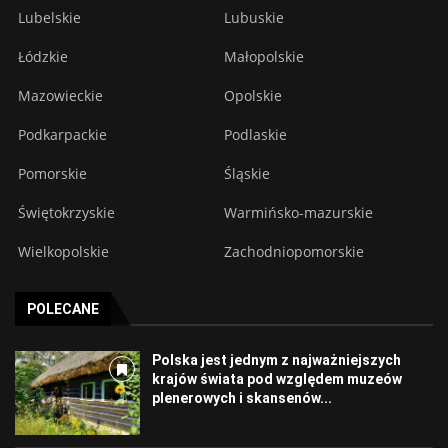
Lubelskie
Lubuskie
Łódzkie
Małopolskie
Mazowieckie
Opolskie
Podkarpackie
Podlaskie
Pomorskie
Śląskie
Świętokrzyskie
Warmińsko-mazurskie
Wielkopolskie
Zachodniopomorskie
POLECANE
Polska jest jednym z najważniejszych
krajów świata pod względem muzeów
plenerowych i skansenów...