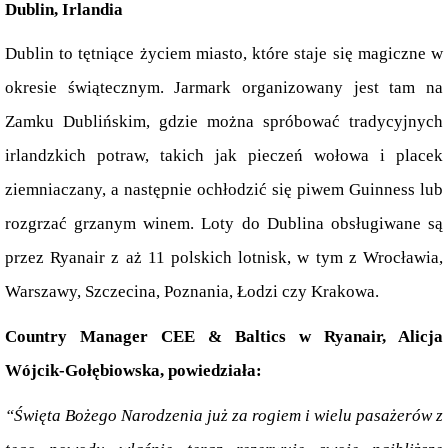
Dublin, Irlandia
Dublin to tętniące życiem miasto, które staje się magiczne w 
okresie świątecznym. Jarmark organizowany jest tam na 
Zamku Dublińskim, gdzie można spróbować tradycyjnych 
irlandzkich potraw, takich jak pieczeń wołowa i placek 
ziemniaczany, a następnie ochłodzić się piwem Guinness lub 
rozgrzać grzanym winem. Loty do Dublina obsługiwane są 
przez Ryanair z aż 11 polskich lotnisk, w tym z Wrocławia, 
Warszawy, Szczecina, Poznania, Łodzi czy Krakowa.
Country Manager CEE & Baltics w Ryanair, Alicja 
Wójcik-Gołębiowska, powiedziała:  
“Święta Bożego Narodzenia już za rogiem i wielu pasażerów z 