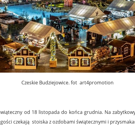
Czeskie Budziejowice. fot art4promotion
wiąteczny od 18 listopada do końca grudnia. Na zabytkowy
a gości czekają stoiska z ozdobami świątecznymi i przysmaka