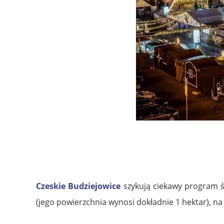
Czeskie Budziejowice
szykują ciekawy program ś
(jego powierzchnia wynosi dokładnie 1 hektar), n