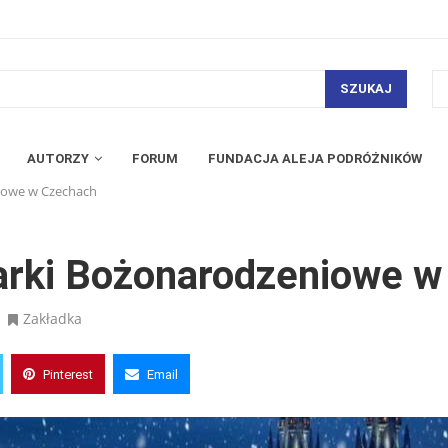
SZUKAJ
AUTORZY
FORUM
FUNDACJA ALEJA PODRÓŻNIKÓW
niowe w Czechach
arki Bożonarodzeniowe 
Zakładka
Pinterest
Email