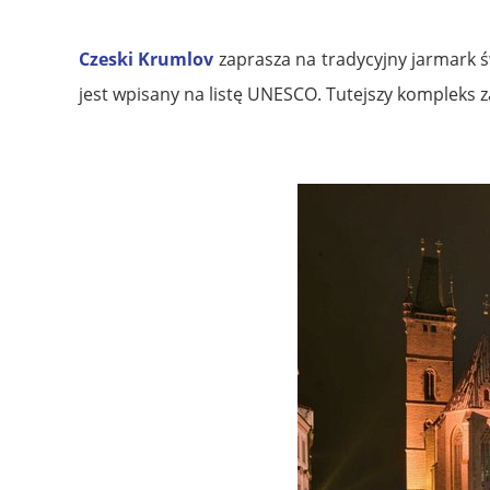
Czeski Krumlov
zaprasza na tradycyjny jarmark ś
jest wpisany na listę UNESCO. Tutejszy kompleks