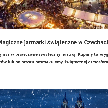
agiczne jarmarki świąteczne w Czechac
as w prawdziwie świąteczny nastrój. Kupimy tu orygi
rtów lub po prostu posmakujemy świątecznej atmosfery