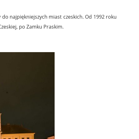
 do najpiękniejszych miast czeskich. Od 1992 roku
 Czeskiej, po Zamku Praskim.