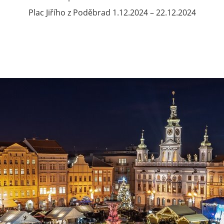
Plac Jiřího z Poděbrad 1.12.2024 – 22.12.2024