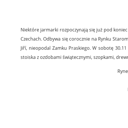
Niektóre jarmarki rozpoczynają się już pod konie
Czechach. Odbywa się corocznie na Rynku Staromie
Jiří, nieopodal Zamku Praskiego. W sobotę 30.11
stoiska z ozdobami świątecznymi, szopkami, drew
Ryne