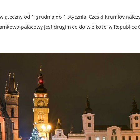
wiąteczny od 1 grudnia do 1 stycznia. Czeski Krumlov należy
 zamkowo-pałacowy jest drugim co do wielkości w Republice