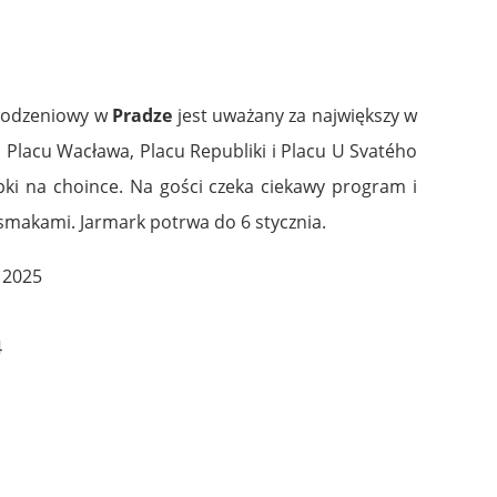
narodzeniowy w
Pradze
jest uważany za największy w
 Placu Wacława, Placu Republiki i Placu U Svatého
ki na choince. Na gości czeka ciekawy program i
smakami. Jarmark potrwa do 6 stycznia.
 2025
4