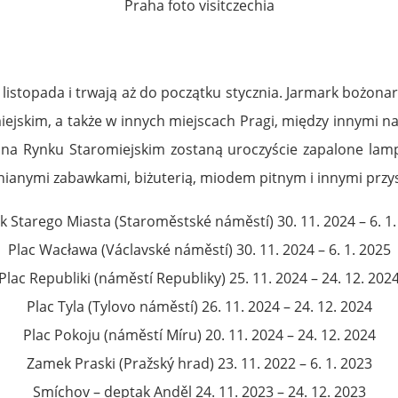
Praha foto visitczechia
c listopada i trwają aż do początku stycznia. Jarmark bożo
jskim, a także w innych miejscach Pragi, między innymi na
 na Rynku Staromiejskim zostaną uroczyście zapalone lamp
nianymi zabawkami, biżuterią, miodem pitnym i innymi przy
k Starego Miasta (Staroměstské náměstí) 30. 11. 2024 – 6. 1.
Plac Wacława (Václavské náměstí) 30. 11. 2024 – 6. 1. 2025
Plac Republiki (náměstí Republiky) 25. 11. 2024 – 24. 12. 202
Plac Tyla (Tylovo náměstí) 26. 11. 2024 – 24. 12. 2024
Plac Pokoju (náměstí Míru) 20. 11. 2024 – 24. 12. 2024
Zamek Praski (Pražský hrad) 23. 11. 2022 – 6. 1. 2023
Smíchov – deptak Anděl 24. 11. 2023 – 24. 12. 2023