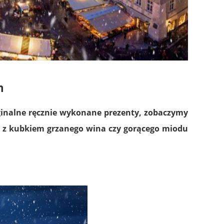
h
nalne ręcznie wykonane prezenty, zobaczymy
 z kubkiem grzanego wina czy gorącego miodu