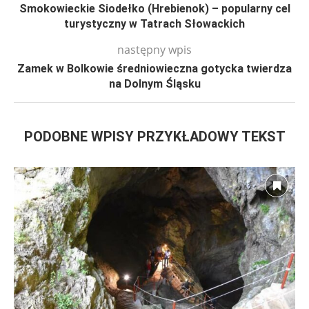
Smokowieckie Siodełko (Hrebienok) – popularny cel
turystyczny w Tatrach Słowackich
następny wpis
Zamek w Bolkowie średniowieczna gotycka twierdza
na Dolnym Śląsku
PODOBNE WPISY PRZYKŁADOWY TEKST