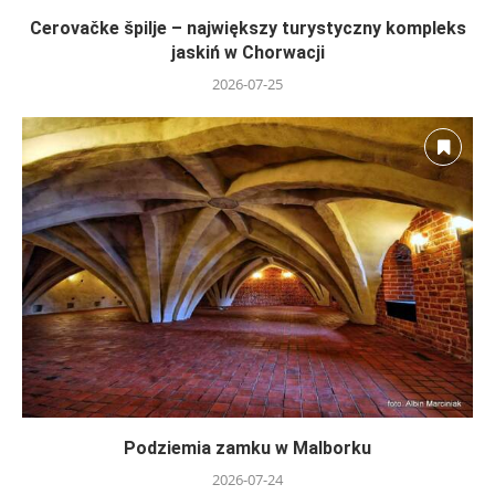
Cerovačke špilje – największy turystyczny kompleks
jaskiń w Chorwacji
2026-07-25
Podziemia zamku w Malborku
2026-07-24