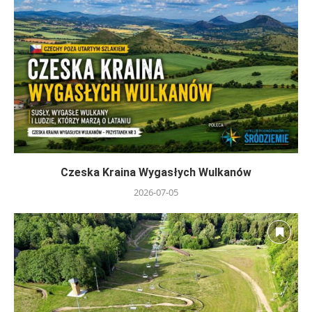
Czeska Kraina Wygasłych Wulkanów
2026-07-05