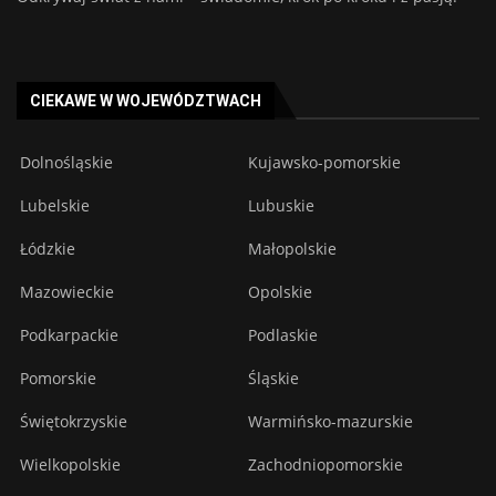
CIEKAWE W WOJEWÓDZTWACH
Dolnośląskie
Kujawsko-pomorskie
Lubelskie
Lubuskie
Łódzkie
Małopolskie
Mazowieckie
Opolskie
Podkarpackie
Podlaskie
Pomorskie
Śląskie
Świętokrzyskie
Warmińsko-mazurskie
Wielkopolskie
Zachodniopomorskie