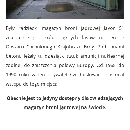
Były radziecki magazyn broni jądrowej Javor 51
znajduje się pośród pięknych lasów na terenie
Obszaru Chronionego Krajobrazu Brdy. Pod tonami
betonu leżały tu dziesiątki sztuk amunicji nuklearnej
zdolnej do zniszczenia połowy Europy. Od 1968 do
1990 roku żaden obywatel Czechosłowacji nie miał
wstępu do tego miejsca.
Obecnie jest to jedyny dostępny dla zwiedzających
magazyn broni jądrowej na świecie.