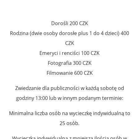
Dorośli 200 CZK
Rodzina (dwie osoby dorosłe plus 1 do 4 dzieci) 400
CZK
Emeryci i renciści 100 CZK
Fotografia 300 CZK
Filmowanie 600 CZK
Zwiedzanie dla publiczności w każdą sobotę od
godziny 13:00 lub w innym podanym terminie:
Minimalna liczba osób na wycieczkę indywidualną to
25 osób.
Wycieczka indywidualna z mniejszą ilością osób w