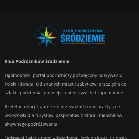
Klub Podróżników Śródziemie
Ogólnopolski portal podróżniczy poświęcony odkrywaniu
Polski i świata. Od znanych miast i zabytków, przez górskie
szlaki i podziemia, po miejsca nieoczywiste i zapomniane.
Rzetelne relacje, autorskie przewodniki oraz praktyczne
wskazówki dla turystów, pasjonatów historii i miłośników
aktywnego podróżowania.
Odkrywaj świat z nami – świadomie, krok po kroku i z pasją.