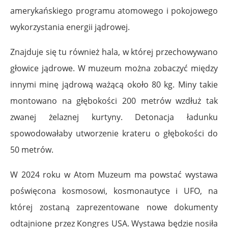
amerykańskiego programu atomowego i pokojowego
wykorzystania energii jądrowej.
Znajduje się tu również hala, w której przechowywano
głowice jądrowe. W muzeum można zobaczyć między
innymi minę jądrową ważącą około 80 kg. Miny takie
montowano na głębokości 200 metrów wzdłuż tak
zwanej żelaznej kurtyny. Detonacja ładunku
spowodowałaby utworzenie krateru o głębokości do
50 metrów.
W 2024 roku w Atom Muzeum ma powstać wystawa
poświęcona kosmosowi, kosmonautyce i UFO, na
której zostaną zaprezentowane nowe dokumenty
odtajnione przez Kongres USA. Wystawa będzie nosiła