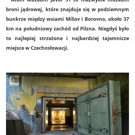
broni jądrowej, które znajduje się w podziemnym
bunkrze między wsiami Míšov i Borovno, około 37
km na południowy zachód od
Pilzna. Niegdyś było
to najlepiej strzeżone i najbardziej tajemnicze
miejsce w Czechosłowacji.