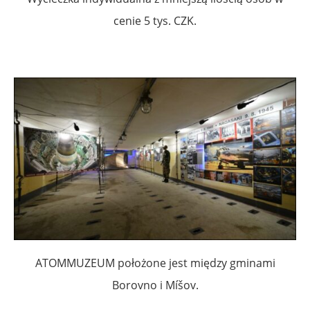
cenie 5 tys. CZK.
ATOMMUZEUM położone jest między gminami
Borovno i Míšov.