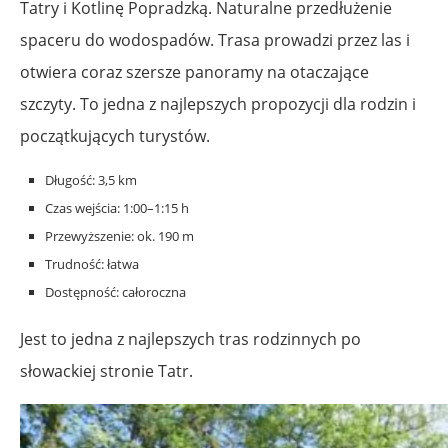
Tatry i Kotlinę Popradzką. Naturalne przedłużenie
spaceru do wodospadów. Trasa prowadzi przez las i
otwiera coraz szersze panoramy na otaczające
szczyty. To jedna z najlepszych propozycji dla rodzin i
początkujących turystów.
Długość: 3,5 km
Czas wejścia: 1:00–1:15 h
Przewyższenie: ok. 190 m
Trudność: łatwa
Dostępność: całoroczna
Jest to jedna z najlepszych tras rodzinnych po
słowackiej stronie Tatr.