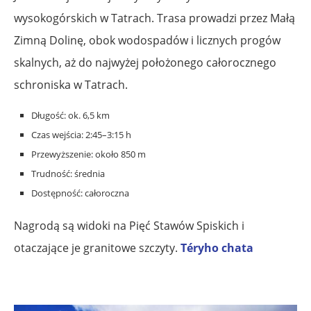
wysokogórskich w Tatrach. Trasa prowadzi przez Małą
Zimną Dolinę, obok wodospadów i licznych progów
skalnych, aż do najwyżej położonego całorocznego
schroniska w Tatrach.
Długość: ok. 6,5 km
Czas wejścia: 2:45–3:15 h
Przewyższenie: około 850 m
Trudność: średnia
Dostępność: całoroczna
Nagrodą są widoki na Pięć Stawów Spiskich i
otaczające je granitowe szczyty.
Téryho chata