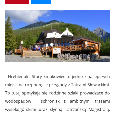
Hrebienok i Stary Smokowiec to jedno z najlepszych
miejsc na rozpoczęcie przygody z Tatrami Słowackimi.
To tutaj spotykają się rodzinne szlaki prowadzące do
wodospadów i schronisk z ambitnymi trasami
wysokogórskimi oraz słynną Tatrzańską Magistralą.