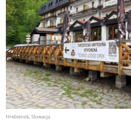
Hrebienok, Slowacja