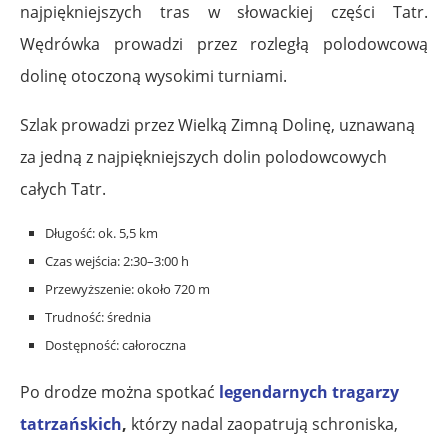
najpiękniejszych tras w słowackiej części Tatr.
Wędrówka prowadzi przez rozległą polodowcową
dolinę otoczoną wysokimi turniami.
Szlak prowadzi przez Wielką Zimną Dolinę, uznawaną
za jedną z najpiękniejszych dolin polodowcowych
całych Tatr.
Długość: ok. 5,5 km
Czas wejścia: 2:30–3:00 h
Przewyższenie: około 720 m
Trudność: średnia
Dostępność: całoroczna
Po drodze można spotkać
legendarnych tragarzy
tatrzańskich
,
którzy nadal zaopatrują schroniska,