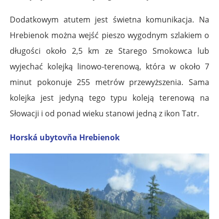
Dodatkowym atutem jest świetna komunikacja. Na
Hrebienok można wejść pieszo wygodnym szlakiem o
długości około 2,5 km ze Starego Smokowca lub
wyjechać kolejką linowo-terenową, która w około 7
minut pokonuje 255 metrów przewyższenia. Sama
kolejka jest jedyną tego typu koleją terenową na
Słowacji i od ponad wieku stanowi jedną z ikon Tatr.
Horská ubytovňa Hrebienok