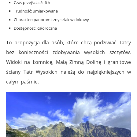
Czas przejścia: 5–6 h
Trudność: umiarkowana
Charakter: panoramiczny szlak widokowy
Dostępność: całoroczna
To propozycja dla osób, które chcą podziwiać Tatry
bez konieczności zdobywania wysokich szczytów.
Widoki na Łomnicę, Małą Zimną Dolinę i granitowe
ściany Tatr Wysokich należą do najpiękniejszych w
całym paśmie.