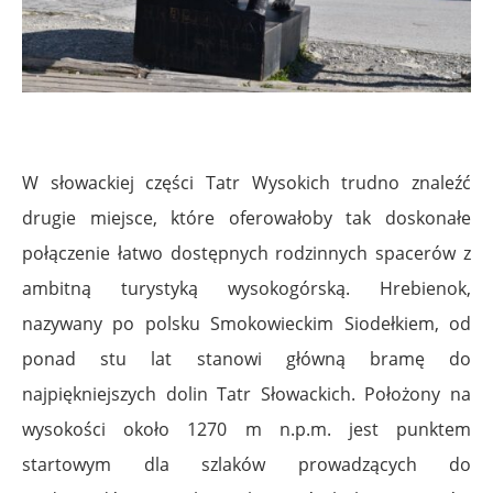
W słowackiej części Tatr Wysokich trudno znaleźć
drugie miejsce, które oferowałoby tak doskonałe
połączenie łatwo dostępnych rodzinnych spacerów z
ambitną turystyką wysokogórską. Hrebienok,
nazywany po polsku Smokowieckim Siodełkiem, od
ponad stu lat stanowi główną bramę do
najpiękniejszych dolin Tatr Słowackich. Położony na
wysokości około 1270 m n.p.m. jest punktem
startowym dla szlaków prowadzących do