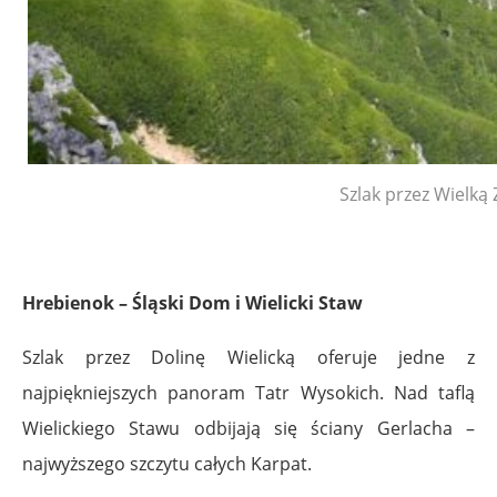
Szlak przez Wielką
Hrebienok – Śląski Dom i Wielicki Staw
Szlak przez Dolinę Wielicką oferuje jedne z
najpiękniejszych panoram Tatr Wysokich. Nad taflą
Wielickiego Stawu odbijają się ściany Gerlacha –
najwyższego szczytu całych Karpat.