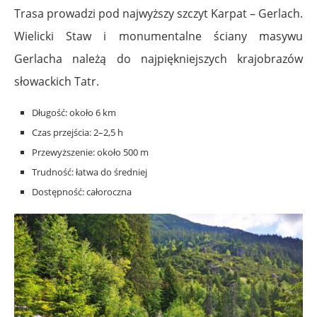
Trasa prowadzi pod najwyższy szczyt Karpat – Gerlach.
Wielicki Staw i monumentalne ściany masywu
Gerlacha należą do najpiękniejszych krajobrazów
słowackich Tatr.
Długość: około 6 km
Czas przejścia: 2–2,5 h
Przewyższenie: około 500 m
Trudność: łatwa do średniej
Dostępność: całoroczna