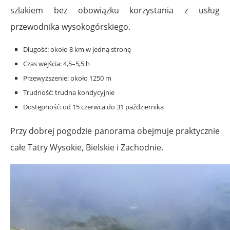
szlakiem bez obowiązku korzystania z usług
przewodnika wysokogórskiego.
Długość: około 8 km w jedną stronę
Czas wejścia: 4,5–5,5 h
Przewyższenie: około 1250 m
Trudność: trudna kondycyjnie
Dostępność: od 15 czerwca do 31 października
Przy dobrej pogodzie panorama obejmuje praktycznie
całe Tatry Wysokie, Bielskie i Zachodnie.