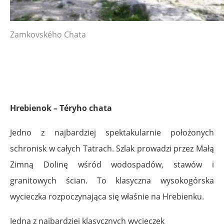
Zamkovského Chata
Hrebienok – Téryho chata
Jedno z najbardziej spektakularnie położonych
schronisk w całych Tatrach. Szlak prowadzi przez Małą
Zimną Dolinę wśród wodospadów, stawów i
granitowych ścian. To klasyczna wysokogórska
wycieczka rozpoczynająca się właśnie na Hrebienku.
Jedna z najbardziej klasycznych wycieczek