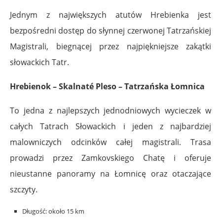
Jednym z największych atutów Hrebienka jest
bezpośredni dostęp do słynnej czerwonej Tatrzańskiej
Magistrali, biegnącej przez najpiękniejsze zakątki
słowackich Tatr.
Hrebienok – Skalnaté Pleso – Tatrzańska Łomnica
To jedna z najlepszych jednodniowych wycieczek w
całych Tatrach Słowackich i jeden z najbardziej
malowniczych odcinków całej magistrali. Trasa
prowadzi przez Zamkovskiego Chatę i oferuje
nieustanne panoramy na Łomnicę oraz otaczające
szczyty.
Długość: około 15 km