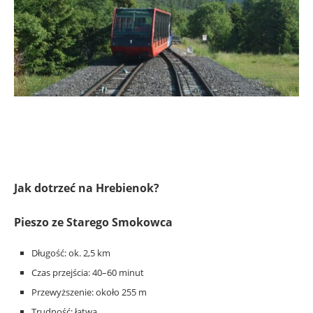
Jak dotrzeć na Hrebienok?
Pieszo ze Starego Smokowca
Długość: ok. 2,5 km
Czas przejścia: 40–60 minut
Przewyższenie: około 255 m
Trudność: łatwa