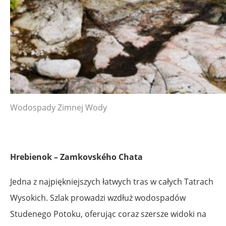
Wodospady Zimnej Wody
Hrebienok – Zamkovského Chata
Jedna z najpiękniejszych łatwych tras w całych Tatrach
Wysokich. Szlak prowadzi wzdłuż wodospadów
Studenego Potoku, oferując coraz szersze widoki na