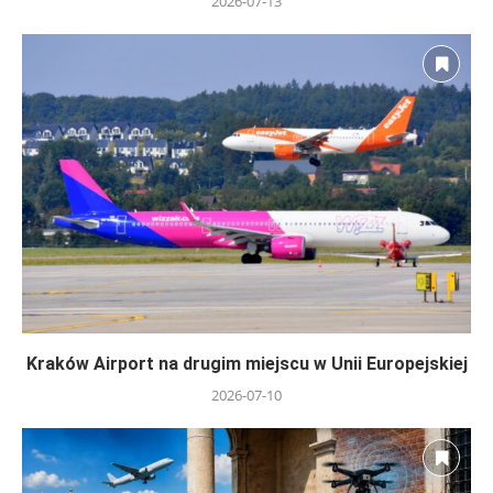
2026-07-13
Kraków Airport na drugim miejscu w Unii Europejskiej
2026-07-10