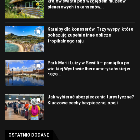
krajów świata pod względem muzeów
plenerowych i skansenów...
Karaiby dla koneserów. Trzy wyspy, które
pokazują zupełnie inne oblicze
tropikalnego raju
Park Marii Luizy w Sewilli – pamiątka po
wielkiej Wystawie Iberoamerykańskiej w
1929...
Jak wybierać ubezpieczenia turystyczne?
Kluczowe cechy bezpiecznej opcji
OSTATNIO DODANE