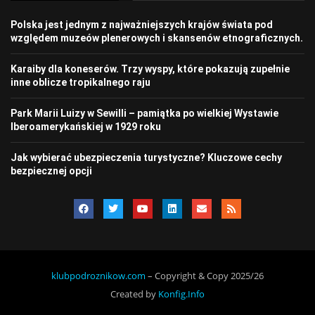
Polska jest jednym z najważniejszych krajów świata pod
względem muzeów plenerowych i skansenów etnograficznych.
Karaiby dla koneserów. Trzy wyspy, które pokazują zupełnie
inne oblicze tropikalnego raju
Park Marii Luizy w Sewilli – pamiątka po wielkiej Wystawie
Iberoamerykańskiej w 1929 roku
Jak wybierać ubezpieczenia turystyczne? Kluczowe cechy
bezpiecznej opcji
klubpodroznikow.com
– Copyright & Copy 2025/26
Created by
Konfig.Info