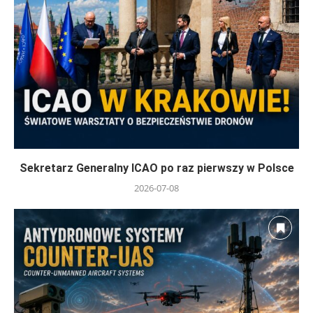
Sekretarz Generalny ICAO po raz pierwszy w Polsce
2026-07-08