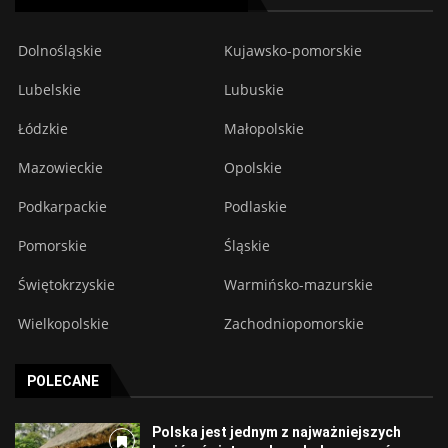
Dolnośląskie
Kujawsko-pomorskie
Lubelskie
Lubuskie
Łódzkie
Małopolskie
Mazowieckie
Opolskie
Podkarpackie
Podlaskie
Pomorskie
Śląskie
Świętokrzyskie
Warmińsko-mazurskie
Wielkopolskie
Zachodniopomorskie
POLECANE
Polska jest jednym z najważniejszych