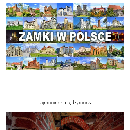
Tajemnicze międzymurza