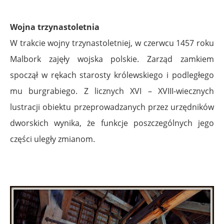
Wojna trzynastoletnia
W trakcie wojny trzynastoletniej, w czerwcu 1457 roku
Malbork zajęły wojska polskie. Zarząd zamkiem
spoczął w rękach starosty królewskiego i podległego
mu burgrabiego. Z licznych XVI – XVIII-wiecznych
lustracji obiektu przeprowadzanych przez urzędników
dworskich wynika, że funkcje poszczególnych jego
części uległy zmianom.