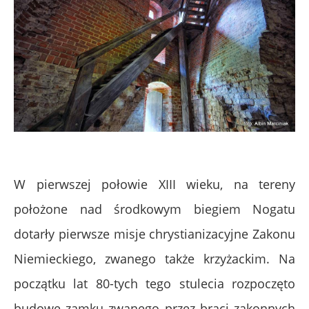
W pierwszej połowie XIII wieku, na tereny
położone nad środkowym biegiem Nogatu
dotarły pierwsze misje chrystianizacyjne Zakonu
Niemieckiego, zwanego także krzyżackim. Na
początku lat 80-tych tego stulecia rozpoczęto
budowę zamku zwanego przez braci zakonnych