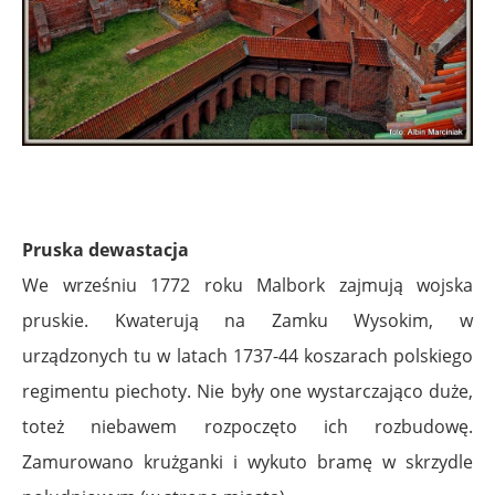
Pruska dewastacja
We wrześniu 1772 roku Malbork zajmują wojska
pruskie. Kwaterują na Zamku Wysokim, w
urządzonych tu w latach 1737-44 koszarach polskiego
regimentu piechoty. Nie były one wystarczająco duże,
toteż niebawem rozpoczęto ich rozbudowę.
Zamurowano krużganki i wykuto bramę w skrzydle