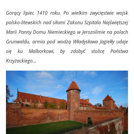
Gorący lipiec 1410 roku. Po wielkim zwycięstwie wojsk
polsko-litewskich nad siłami Zakonu Szpitala Najświętszej
Marii Panny Domu Niemieckiego w Jerozolimie na polach
Grunwaldu, armia pod wodzą Władysława Jagiełły udaje
się ku Malborkowi, by zdobyć stolicę Państwa
Krzyżackiego…