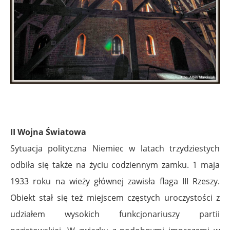
II Wojna Światowa
Sytuacja polityczna Niemiec w latach trzydziestych
odbiła się także na życiu codziennym zamku. 1 maja
1933 roku na wieży głównej zawisła flaga III Rzeszy.
Obiekt stał się też miejscem częstych uroczystości z
udziałem wysokich funkcjonariuszy partii