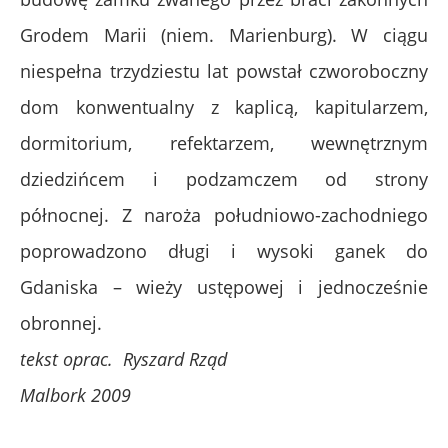
Grodem Marii (niem. Marienburg). W ciągu
niespełna trzydziestu lat powstał czworoboczny
dom konwentualny z kaplicą, kapitularzem,
dormitorium, refektarzem, wewnętrznym
dziedzińcem i podzamczem od strony
północnej. Z naroża południowo-zachodniego
poprowadzono długi i wysoki ganek do
Gdaniska – wieży ustępowej i jednocześnie
obronnej.
tekst oprac. Ryszard Rząd
Malbork 2009