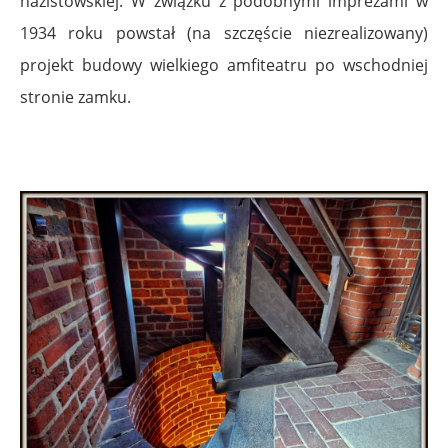
nazistowskiej. W związku z podobnymi imprezami w
1934 roku powstał (na szczęście niezrealizowany)
projekt budowy wielkiego amfiteatru po wschodniej
stronie zamku.