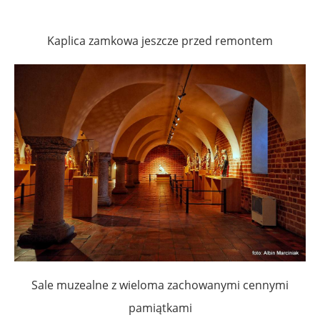
Kaplica zamkowa jeszcze przed remontem
Sale muzealne z wieloma zachowanymi cennymi
pamiątkami