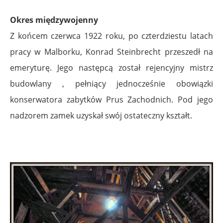
Okres międzywojenny
Z końcem czerwca 1922 roku, po czterdziestu latach
pracy w Malborku, Konrad Steinbrecht przeszedł na
emeryturę. Jego następcą został rejencyjny mistrz
budowlany , pełniący jednocześnie obowiązki
konserwatora zabytków Prus Zachodnich. Pod jego
nadzorem zamek uzyskał swój ostateczny kształt.