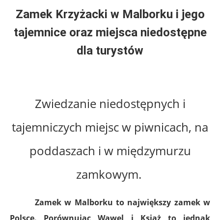
Zamek Krzyżacki w Malborku i jego
tajemnice
oraz miejsca niedostępne
dla turystów
Zwiedzanie niedostępnych i
tajemniczych miejsc w piwnicach, na
poddaszach i w międzymurzu
zamkowym.
Zamek w Malborku to największy zamek w
Polsce. Porównując Wawel i Książ to jednak