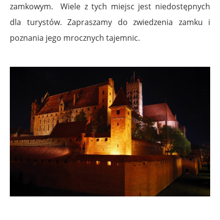
zamkowym. Wiele z tych miejsc jest niedostępnych
dla turystów. Zapraszamy do zwiedzenia zamku i
poznania jego mrocznych tajemnic.