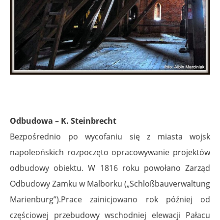
Odbudowa – K. Steinbrecht
Bezpośrednio po wycofaniu się z miasta wojsk
napoleońskich rozpoczęto opracowywanie projektów
odbudowy obiektu. W 1816 roku powołano Zarząd
Odbudowy Zamku w Malborku („Schloßbauverwaltung
Marienburg”).Prace zainicjowano rok później od
częściowej przebudowy wschodniej elewacji Pałacu