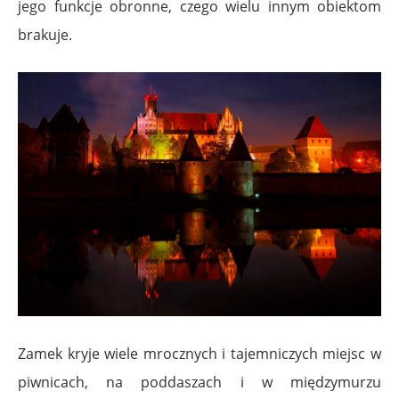
jego funkcje obronne, czego wielu innym obiektom
brakuje.
Zamek kryje wiele mrocznych i tajemniczych miejsc w
piwnicach, na poddaszach i w międzymurzu