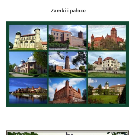
Zamki i pałace