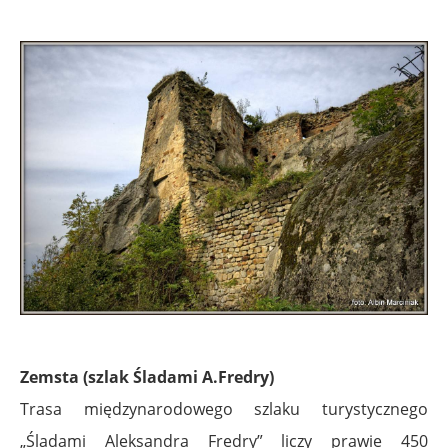
Zemsta (szlak Śladami A.Fredry)
Trasa międzynarodowego szlaku turystycznego
„Śladami Aleksandra Fredry” liczy prawie 450