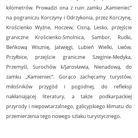
kilometrów. Prowadzi ona z ruin zamku „Kamieniec”
na pograniczu Korczyny i Odrzykonia, przez Korczynę,
Krościenko Wyżne, Hoczew, Cisną, Lesko, przejście
graniczne Krościenko-Smolnica, Sambor, Rudki,
Beńkową Wisznię, Jatwięgi, Lubień Wielki, Lwów,
Przyłbice, przejście graniczne Szeginie-Medyka,
Przemyśl, Surochów k/Jarosławia, Nienadową, do
zamku „Kamieniec”. Gorąco zachęcamy turystów,
miłośników przygód i pogodnej, do refleksji
nakłaniającej literatury, a także podkarpackiej
przyrody i niepowtarzalnego, galicyjskiego klimatu do
przemierzenia tego nowego szlaku turystycznego.