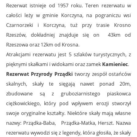
Rezerwat istnieje od 1957 roku. Teren rezerwatu w
całości leży w gminie Korczyna, na pograniczu wsi
Czarnorzeki i Korczyna, tuż przy trasie Krosno
Rzeszów, dokładniej znajduje się on 43km od
Rzeszowa oraz 12km od Krosna.
Atrakcjami rezerwatu jest 5 szlaków turystycznych, z
pięknymi skałkami i widokami oraz zamek
Kamieniec
.
Rezerwat Przyrody Prządki
tworzy zespół ostańców
skalnych, skały te sięgają nawet ponad 20m,
zbudowane są z gruboziarnistego piaskowca
ciężkowickiego, który pod wpływem erozji stworzył
swoje oryginalne kształty. Niektóre skały mają własne
nazwy: Prządka-Baba, Prządka-Matka, Herszt. Nazwa
rezerwatu wywodzi się z legendy, która głosiła, że skały