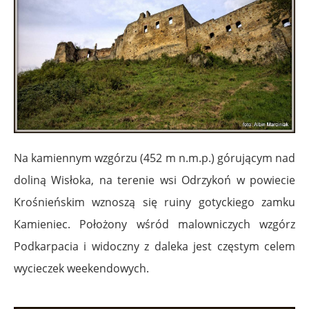
Na kamiennym wzgórzu (452 m n.m.p.) górującym nad
doliną Wisłoka, na terenie wsi Odrzykoń w powiecie
Krośnieńskim wznoszą się ruiny gotyckiego zamku
Kamieniec. Położony wśród malowniczych wzgórz
Podkarpacia i widoczny z daleka jest częstym celem
wycieczek weekendowych.