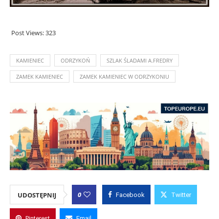
Post Views:
323
KAMIENIEC
ODRZYKOŃ
SZLAK ŚLADAMI A.FREDRY
ZAMEK KAMIENIEC
ZAMEK KAMIENIEC W ODRZYKONIU
0
UDOSTĘPNIJ
Facebook
Twitter
Pinterest
Email