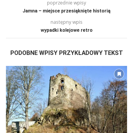
poprzednie wpisy
Jamna – miejsce przesiąknięte historią
następny wpis
wypadki kolejowe retro
PODOBNE WPISY PRZYKŁADOWY TEKST