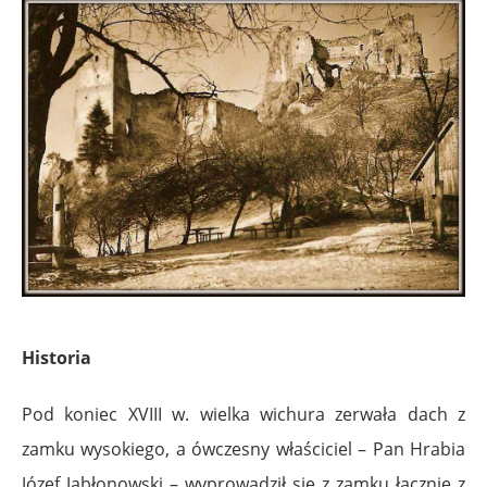
Historia
Pod koniec XVIII w. wielka wichura zerwała dach z
zamku wysokiego, a ówczesny właściciel – Pan Hrabia
Józef Jabłonowski – wyprowadził się z zamku łącznie z