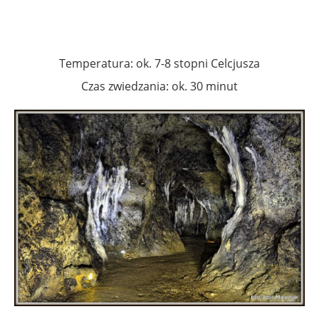
Temperatura: ok. 7-8 stopni Celcjusza
Czas zwiedzania: ok. 30 minut