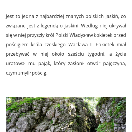
Jest to jedna z najbardziej znanych polskich jaskiń, co
związane jest z legendą o jaskini. Według niej ukrywał
się w niej przyszły król Polski Władysław Łokietek przed
pościgiem króla czeskiego Wacława II. Łokietek miał
przebywać w niej około sześciu tygodni, a życie
uratował mu pająk, który zasłonił otwór pajęczyną,
czym zmylił pościg.