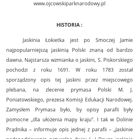
www.ojcowskiparknarodowy.pl
HISTORIA :
Jaskinia Łokietka jest po Smoczej Jamie
najpopularniejszą jaskinią Polski znaną od bardzo
dawna. Najstarsza wzmianka o jaskini, S. Piskorskiego
pochodzi z roku 1691. W roku 1783 został
sporządzony opis tej jaskini przez miejscowego
plebana, na zlecenie prymasa Polski M. J.
Poniatowskiego, prezesa Komisji Edukacji Narodowej.
Zamysłem Prymasa było, by opisy parafii były
pomocne „dla ułożenia mapy kraju”. I tak w Dolinie
Prądnika – informuje opis jednej z parafii – „Jaskinie