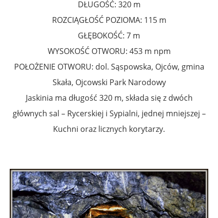
DŁUGOŚĆ: 320 m
ROZCIĄGŁOŚĆ POZIOMA: 115 m
GŁĘBOKOŚĆ: 7 m
WYSOKOŚĆ OTWORU: 453 m npm
POŁOŻENIE OTWORU: dol. Sąspowska, Ojców, gmina
Skała, Ojcowski Park Narodowy
Jaskinia ma długość 320 m, składa się z dwóch
głównych sal – Rycerskiej i Sypialni, jednej mniejszej –
Kuchni oraz licznych korytarzy.