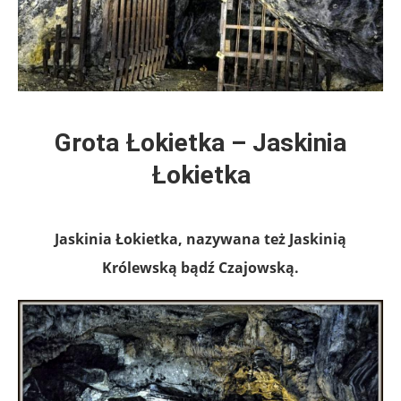
Grota Łokietka – Jaskinia
Łokietka
Jaskinia Łokietka, nazywana też Jaskinią
Królewską bądź Czajowską.