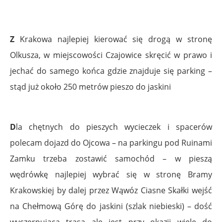
Z
Krakowa najlepiej kierować się drogą w stronę
Olkusza, w miejscowości Czajowice skręcić w prawo i
jechać do samego końca gdzie znajduje się parking –
stąd już około 250 metrów pieszo do jaskini
D
la chętnych do pieszych wycieczek i spacerów
polecam dojazd do Ojcowa – na parkingu pod Ruinami
Zamku trzeba zostawić samochód – w pieszą
wędrówkę najlepiej wybrać się w stronę Bramy
Krakowskiej by dalej przez Wąwóz Ciasne Skałki wejść
na Chełmową Górę do jaskini (szlak niebieski) – dość
wyczerpująca trasa ale jest przy okazji wiele do