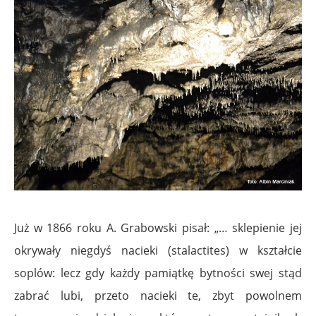
Już w 1866 roku A. Grabowski pisał: „… sklepienie jej
okrywały niegdyś nacieki (stalactites) w kształcie
soplów: lecz gdy każdy pamiątkę bytności swej stąd
zabrać lubi, przeto nacieki te, zbyt powolnem