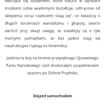
tworzące się działaniem, które natura w tajnikach
środkami sobie wiadomymi kształtuje, odtrącone od
sklepienia coraz rzadszemi stają się”, co świadczy o
długich korzeniach wandalizmu i głupoty, (warto
zwrócić przy okazji uwagę, że stalaktyty są o tyle
marnymi pamiątkami, że bez jaskini stają się
nieatrakcyjne i lądują na śmietniku).
Jaskinia ta leży na terenie przepięknego Ojcowskiego
Parku Narodowego i jest doskonałym uzupełnieniem
spaceru po Dolinie Prądnika.
Dojazd samochodem