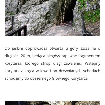
Do jaskini doprowadza otwarta u góry szczelina o
długości 20 m, będąca niegdyś zapewne fragmentem
korytarza, którego strop uległ zawaleniu. Wstępny
korytarz zakręca w lewo i po drewnianych schodach
schodzimy do obszernego Głównego Korytarza.