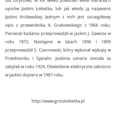
dla turystów). W XIX wieku powstało wiele literackich
opisów Jaskini Łokietka, lub jak wtedy ją nazywano
Jaskini Królewskiej. Jednym z nich jest szczegółowy
opis z przewodnika A. Grabowskiego z 1866 roku.
Pierwsze badania przeprowadził w jaskini J. Zawisza w
roku 1872. Następne w latach 1896 i 1899
przeprowadził S. Czarnowski, który wykonał wykopy w
Przedsionku i Sypialni. Jaskinia uznana została za
zabytek w roku 1924. Oświetlenie elektryczne założono
w jaskini dopiero w 1987 roku.
http://www.grotalokietka.pl