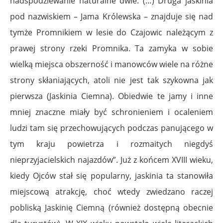
nadspodziewanie naturalne dwie: (…) Druga jaskinia
pod nazwiskiem – Jama Królewska – znajduje się nad
tymże Promnikiem w lesie do Czajowic należącym z
prawej strony rzeki Promnika. Ta zamyka w sobie
wielką miejsca obszerność i manowców wiele na różne
strony skłaniających, atoli nie jest tak szykowna jak
pierwsza (Jaskinia Ciemna). Obiedwie te jamy i inne
mniej znaczne miały być schronieniem i ocaleniem
ludzi tam się przechowujących podczas panującego w
tym kraju powietrza i rozmaitych niegdyś
nieprzyjacielskich najazdów”. Już z końcem XVIII wieku,
kiedy Ojców stał się popularny, jaskinia ta stanowiła
miejscową atrakcję, choć wtedy zwiedzano raczej
pobliską Jaskinię Ciemną (również dostępną obecnie