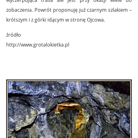
zobaczenia. Powrót proponuję już czarnym szlakiem –
krótszym i z górki idącym w stronę Ojcowa.
źródło
http://www.grotalokietka.pl