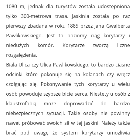
1080 m, jednak dla turystów została udostępniona
tylko 300-metrowa trasa. Jaskinia została po raz
pierwszy zbadana w roku 1885 przez Jana Gwalberta
Pawlikowskiego. Jest to poziomy ciąg korytarzy i
niedużych komór. Korytarze tworzą liczne
rozgałęzienia.
Biała Ulica czy Ulica Pawlikowskiego, to bardzo ciasne
odcinki które pokonuje się na kolanach czy wręcz
czołgając się. Pokonywanie tych korytarzy u wielu
osób powoduje szybsze bicie serca. Niestety u osób z
klaustrofobią może doprowadzić do bardzo
niebezpiecznych sytuacji. Takie osoby nie powinny
nawet próbować swoich sił w tej jaskini. Należy także
brać pod uwagę że system korytarzy umożliwia