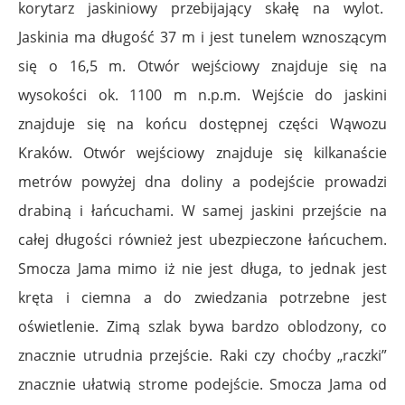
korytarz jaskiniowy przebijający skałę na wylot.
Jaskinia ma długość 37 m i jest tunelem wznoszącym
się o 16,5 m. Otwór wejściowy znajduje się na
wysokości ok. 1100 m n.p.m. Wejście do jaskini
znajduje się na końcu dostępnej części Wąwozu
Kraków. Otwór wejściowy znajduje się kilkanaście
metrów powyżej dna doliny a podejście prowadzi
drabiną i łańcuchami. W samej jaskini przejście na
całej długości również jest ubezpieczone łańcuchem.
Smocza Jama mimo iż nie jest długa, to jednak jest
kręta i ciemna a do zwiedzania potrzebne jest
oświetlenie. Zimą szlak bywa bardzo oblodzony, co
znacznie utrudnia przejście. Raki czy choćby „raczki”
znacznie ułatwią strome podejście. Smocza Jama od