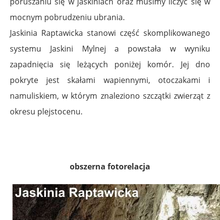
poruszaniu się w jaskiniach oraz musimy liczyć się w
mocnym pobrudzeniu ubrania.
Jaskinia Raptawicka stanowi część skomplikowanego
systemu Jaskini Mylnej a powstała w wyniku
zapadnięcia się leżących poniżej komór. Jej dno
pokryte jest skałami wapiennymi, otoczakami i
namuliskiem, w którym znaleziono szczątki zwierząt z
okresu plejstocenu.
obszerna fotorelacja