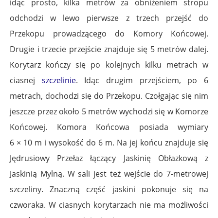
idąc prosto, kilka metrów za obniżeniem stropu
odchodzi w lewo pierwsze z trzech przejść do
Przekopu prowadzącego do Komory Końcowej.
Drugie i trzecie przejście znajduje się 5 metrów dalej.
Korytarz kończy się po kolejnych kilku metrach w
ciasnej
szczelinie
. Idąc drugim przejściem, po 6
metrach, dochodzi się do Przekopu. Czołgając się nim
jeszcze przez około 5 metrów wychodzi się w Komorze
Końcowej. Komora Końcowa posiada wymiary
6 × 10 m i wysokość do 6 m. Na jej końcu znajduje się
Jędrusiowy Przełaz łączący Jaskinię Obłazkową z
Jaskinią Mylną. W sali jest też wejście do 7-metrowej
szczeliny. Znaczną część jaskini pokonuje się na
czworaka. W ciasnych korytarzach nie ma możliwości