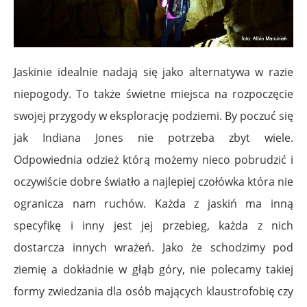
Jaskinie idealnie nadają się jako alternatywa w razie
niepogody. To także świetne miejsca na rozpoczęcie
swojej przygody w eksplorację podziemi. By poczuć się
jak Indiana Jones ni
e potrzeba zbyt wiele.
Odpowiednia odzież którą możemy nieco pobrudzić i
oczywiście dobre światło a najlepiej czołówka która nie
ogranicza nam ruchów. Każda z jaskiń ma inną
specyfikę i inny jest jej przebieg, każda z nich
dostarcza innych wrażeń. Jako że schodzimy pod
ziemię a dokładnie w głąb góry, nie polecamy takiej
formy zwiedzania dla osób mających klaustrofobię czy