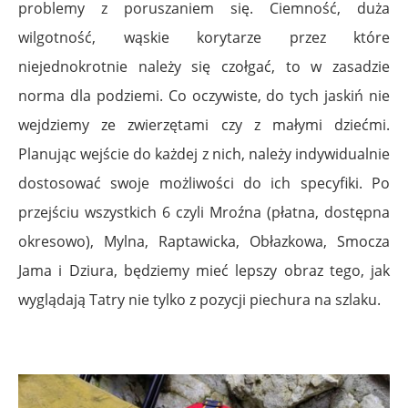
problemy z poruszaniem się. Ciemność, duża
wilgotność, wąskie korytarze przez które
niejednokrotnie należy się czołgać, to w zasadzie
norma dla podziemi. Co oczywiste, do tych jaskiń nie
wejdziemy ze zwierzętami czy z małymi dziećmi.
Planując wejście do każdej z nich, należy indywidualnie
dostosować swoje możliwości do ich specyfiki. Po
przejściu wszystkich 6 czyli Mroźna (płatna, dostępna
okresowo), Mylna, Raptawicka, Obłazkowa, Smocza
Jama i Dziura, będziemy mieć lepszy obraz tego, jak
wyglądają Tatry nie tylko z pozycji piechura na szlaku.