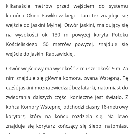
kilkanaście metrów przed wejściem do systemu
komór i Okien Pawlikowskiego. Tam też znajduje się
wejście do Jaskini Mylnej. Otwór jaskini, znajdujący się
na wysokości ok. 130 m powyżej koryta Potoku
Kościeliskiego. 50 metrów powyżej, znajduje się
wejście do Jaskini Raptawickiej.
Otwór wejściowy ma wysokość 2 m i szerokość 9 m. Za
nim znajduje się główna komora, zwana Wstępną. Tę
część jaskini można zwiedzać bez latarki, natomiast do
zwiedzania dalszych części konieczne jest światło. Z
końca Komory Wstępnej odchodzi ciasny 18-metrowy
korytarz, który na końcu rozdziela się. Na lewo
znajduje się korytarz kończący się ślepo, natomiast