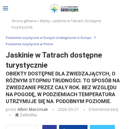
Strona główna
»
Wpisy
»
Jaskinie w Tatrach dostępne
turystycznie
Podziemia turystyczne w Europie Underground in Europe
Podziemia turystyczne w Polsce
Jaskinie w Tatrach dostępne
turystycznie
OBIEKTY DOSTĘPNE DLA ZWIEDZAJĄCYCH, O
RÓŻNYM STOPNIU TRUDNOŚCI. TO SPOSÓB NA
ZWIEDZANIE PRZEZ CAŁY ROK. BEZ WZGLĘDU
NA POGODĘ, W PODZIEMIACH TEMPERATURA
UTRZYMUJE SIĘ NA PODOBNYM POZIOMIE.
przez
Albin Marciniak
2026-03-21
0 komentarze/y
Zakładka