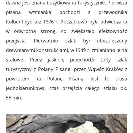
dawna jest znana i użytkowana turystycznie. Pierwsza
pisana wzmianka pochodzi z przewodnika
Kolbenheyera z 1876 r. Początkowo była odwiedzana
w odwrotną stronę, co zwiększało efektowność
przejścia. Pierwotnie szlak był ubezpieczony
drewnianymi konstrukcjami, w 1949 r. zmieniono je na
stalowe. Przez jaskinię przechodzi żółty szlak
turystyczny z Polany Pisanej przez Wąwóz Kraków z
powrotem na Polanę Pisaną. Jest to trasa
jednokierunkowa, czas przejścia całego szlaku ok.
55 min.