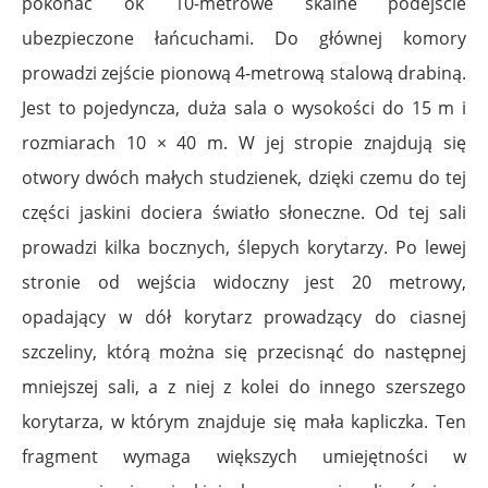
pokonać ok 10-metrowe skalne podejście
ubezpieczone łańcuchami. Do głównej komory
prowadzi zejście pionową 4-metrową stalową drabiną.
Jest to pojedyncza, duża sala o wysokości do 15 m i
rozmiarach 10 × 40 m. W jej stropie znajdują się
otwory dwóch małych studzienek, dzięki czemu do tej
części jaskini dociera światło słoneczne. Od tej sali
prowadzi kilka bocznych, ślepych korytarzy. Po lewej
stronie od wejścia widoczny jest 20 metrowy,
opadający w dół korytarz prowadzący do ciasnej
szczeliny, którą można się przecisnąć do następnej
mniejszej sali, a z niej z kolei do innego szerszego
korytarza, w którym znajduje się mała kapliczka. Ten
fragment wymaga większych umiejętności w