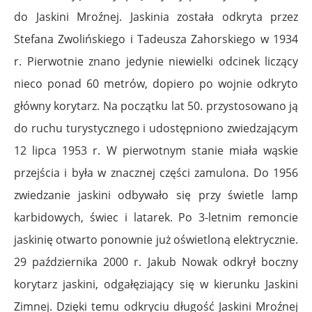
do Jaskini Mroźnej. Jaskinia została odkryta przez
Stefana Zwolińskiego i
Tadeusza Zahorskiego
w 1934
r. Pierwotnie znano jedynie niewielki odcinek liczący
nieco ponad 60 metrów, dopiero po wojnie odkryto
główny korytarz. Na początku lat 50. przystosowano ją
do ruchu turystycznego i udostępniono zwiedzającym
12 lipca 1953 r. W pierwotnym stanie miała wąskie
przejścia i była w znacznej części zamulona. Do 1956
zwiedzanie jaskini odbywało się przy świetle lamp
karbidowych, świec i latarek. Po 3-letnim remoncie
jaskinię otwarto ponownie już oświetloną elektrycznie.
29 października 2000 r. Jakub Nowak odkrył boczny
korytarz jaskini, odgałęziający się w kierunku Jaskini
Zimnej. Dzięki temu odkryciu długość Jaskini Mroźnej