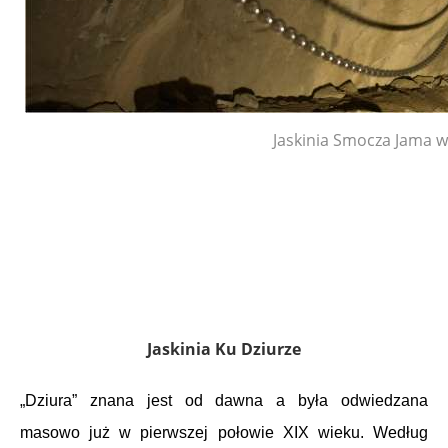
Jaskinia Smocza Jama 
Jaskinia Ku Dziurze
„
Dziura” znana jest od dawna a była odwiedzana
masowo już w pierwszej połowie XIX wieku. Według