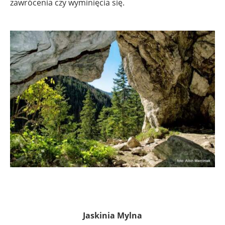
zawrócenia czy wyminięcia się.
Jaskinia Mylna