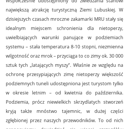
Współcześnie udostępniony do zwiedzania stanowi
największą atrakcję turystyczną Ziemi Lubuskiej. W
dzisiejszych czasach mroczne zakamarki MRU stały się
idealnym miejscem schronienia dla nietoperzy,
uwielbiających warunki panujące w podziemiach
systemu – stała temperatura 8-10 stopni, niezmienna
wilgotność oraz mrok – przyciąga to co zimy ok. 30 000
sztuk tych „latających myszy”. Właśnie ze względu na
ochronę przesypiających zimę nietoperzy większość
podziemnych tuneli udostępniona jest turystom tylko
w okresie letnim – od kwietnia do października.
Podziemia, prócz niewielkich skrzydlatych stworzeń
kryją także mnóstwo tajemnic, w dużej części
zgłębionej przez naszych przewodników. To od nich