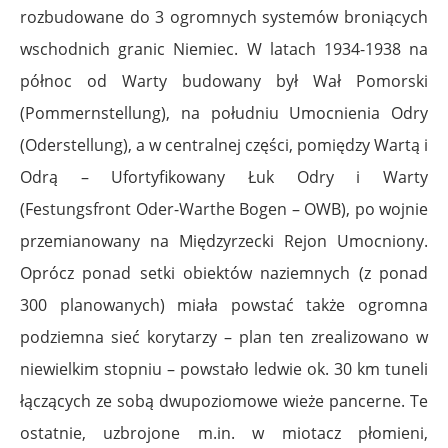
rozbudowane do 3 ogromnych systemów broniących
wschodnich granic Niemiec. W latach 1934-1938 na
północ od Warty budowany był Wał Pomorski
(Pommernstellung), na południu Umocnienia Odry
(Oderstellung), a w centralnej części, pomiędzy Wartą i
Odrą – Ufortyfikowany Łuk Odry i Warty
(Festungsfront Oder-Warthe Bogen – OWB), po wojnie
przemianowany na Międzyrzecki Rejon Umocniony.
Oprócz ponad setki obiektów naziemnych (z ponad
300 planowanych) miała powstać także ogromna
podziemna sieć korytarzy – plan ten zrealizowano w
niewielkim stopniu – powstało ledwie ok. 30 km tuneli
łączących ze sobą dwupoziomowe wieże pancerne. Te
ostatnie, uzbrojone m.in. w miotacz płomieni,