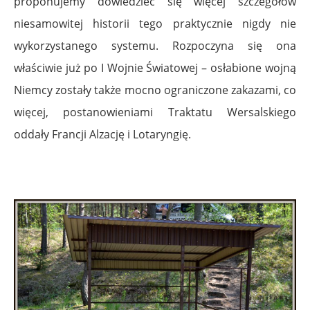
proponujemy dowiedzieć się więcej szczegółów
niesamowitej historii tego praktycznie nigdy nie
wykorzystanego systemu. Rozpoczyna się ona
właściwie już po I Wojnie Światowej – osłabione wojną
Niemcy zostały także mocno ograniczone zakazami, co
więcej, postanowieniami Traktatu Wersalskiego
oddały Francji Alzację i Lotaryngię.