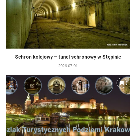
Schron kolejowy – tunel schronowy w Stępinie
2026-07-01