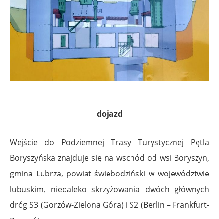
dojazd
Wejście do Podziemnej Trasy Turystycznej Pętla
Boryszyńska znajduje się na wschód od wsi Boryszyn,
gmina Lubrza, powiat świebodziński w województwie
lubuskim, niedaleko skrzyżowania dwóch głównych
dróg S3 (Gorzów-Zielona Góra) i S2 (Berlin – Frankfurt-