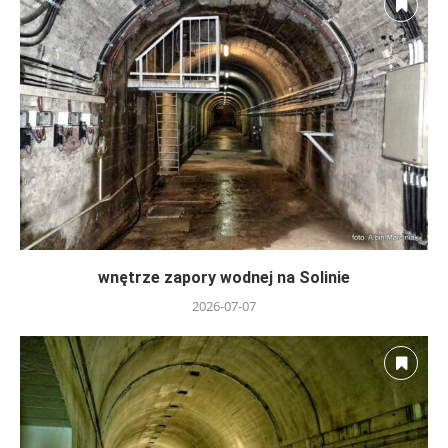
wnętrze zapory wodnej na Solinie
2026-07-07