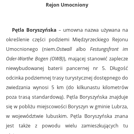
Rejon Umocniony
Pętla Boryszyńska
– umowna nazwa używana na
określenie części podziemi Międzyrzeckiego Rejonu
Umocnionego (niem.
Ostwall
albo
Festungsfront im
Oder-Warthe Bogen (OWB)
), mającej stanowić zaplecze
niewybudowanej baterii pancernej nr 5. Długość
odcinka podziemnej trasy turystycznej dostępnego do
zwiedzania wynosi 5 km (do kilkunastu kilometrów
poza trasą standardową). Pętla Boryszyńska znajduje
się w pobliżu miejscowości Boryszyn w gminie Lubrza,
w województwie lubuskim. Pętla Boryszyńska znana
jest także z powodu wielu zamieszkujących tu