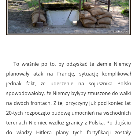
To właśnie po to, by odzyskać te ziemie Niemcy
planowały atak na Francję, sytuację komplikował
jednak fakt, że uderzenie na sojusznika Polski
spowodowałoby, że Niemcy byłyby zmuszone do walki
na dwóch frontach. Z tej przyczyny już pod koniec lat
20-tych rozpoczęto budowę umocnień na wschodnich
terenach Niemiec wzdłuż granicy z Polską. Po dojściu
do władzy Hitlera plany tych fortyfikacji zostały