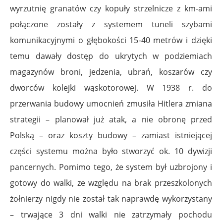
wyrzutnię granatów czy kopuły strzelnicze z km-ami
połączone zostały z systemem tuneli szybami
komunikacyjnymi o głębokości 15-40 metrów i dzięki
temu dawały dostęp do ukrytych w podziemiach
magazynów broni, jedzenia, ubrań, koszarów czy
dworców kolejki wąskotorowej. W 1938 r. do
przerwania budowy umocnień zmusiła Hitlera zmiana
strategii – planował już atak, a nie obronę przed
Polską – oraz koszty budowy – zamiast istniejącej
części systemu można było stworzyć ok. 10 dywizji
pancernych. Pomimo tego, że system był uzbrojony i
gotowy do walki, ze względu na brak przeszkolonych
żołnierzy nigdy nie został tak naprawdę wykorzystany
– trwające 3 dni walki nie zatrzymały pochodu