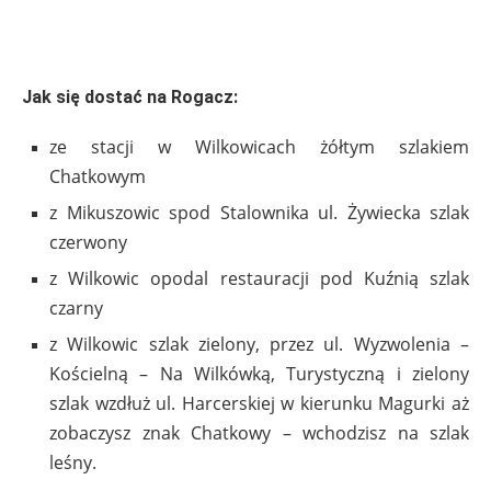
Jak się dostać na Rogacz:
ze stacji w Wilkowicach żółtym szlakiem
Chatkowym
z Mikuszowic spod Stalownika ul. Żywiecka szlak
czerwony
z Wilkowic opodal restauracji pod Kuźnią szlak
czarny
z Wilkowic szlak zielony, przez ul. Wyzwolenia –
Kościelną – Na Wilkówką, Turystyczną i zielony
szlak wzdłuż ul. Harcerskiej w kierunku Magurki aż
zobaczysz znak Chatkowy – wchodzisz na szlak
leśny.