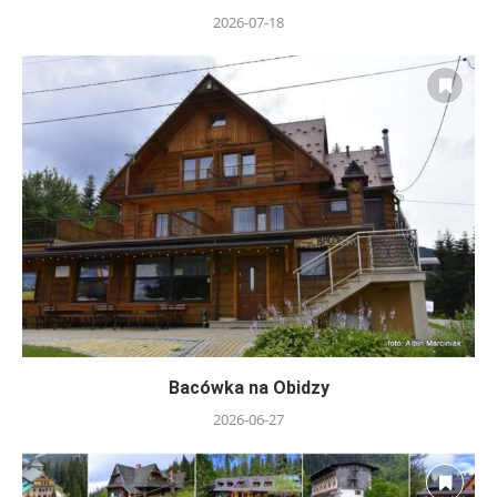
2026-07-18
Bacówka na Obidzy
2026-06-27