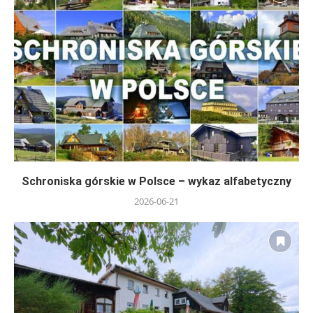
Schroniska górskie w Polsce – wykaz alfabetyczny
2026-06-21