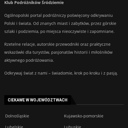
Klub Podróżników Śródziemie
Ogólnopolski portal podróżniczy poświęcony odkrywaniu
Polski i świata. Od znanych miast i zabytków, przez górskie
szlaki i podziemia, po miejsca nieoczywiste i zapomniane.
Rzetelne relacje, autorskie przewodniki oraz praktyczne
wskazówki dla turystów, pasjonatów historii i miłośników
aktywnego podróżowania.
Odkrywaj świat z nami – świadomie, krok po kroku i z pasją.
CIEKAWE W WOJEWÓDZTWACH
Dolnośląskie
Kujawsko-pomorskie
Lubelskie
Lubuskie