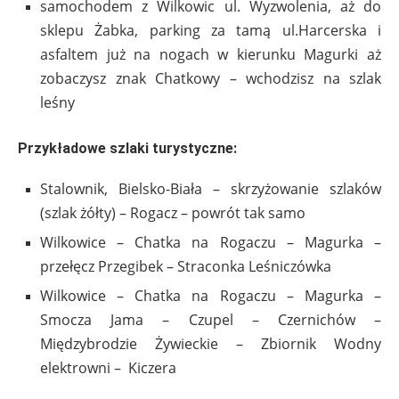
samochodem z Wilkowic ul. Wyzwolenia, aż do
sklepu Żabka, parking za tamą ul.Harcerska i
asfaltem już na nogach w kierunku Magurki aż
zobaczysz znak Chatkowy – wchodzisz na szlak
leśny
Przykładowe szlaki turystyczne:
Stalownik, Bielsko-Biała – skrzyżowanie szlaków
(szlak żółty) – Rogacz – powrót tak samo
Wilkowice – Chatka na Rogaczu – Magurka –
przełęcz Przegibek – Straconka Leśniczówka
Wilkowice – Chatka na Rogaczu – Magurka –
Smocza Jama – Czupel – Czernichów –
Międzybrodzie Żywieckie – Zbiornik Wodny
elektrowni – Kiczera