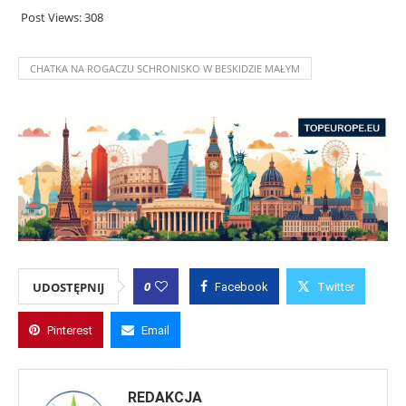
Post Views:
308
CHATKA NA ROGACZU SCHRONISKO W BESKIDZIE MAŁYM
0
UDOSTĘPNIJ
Facebook
Twitter
Pinterest
Email
REDAKCJA