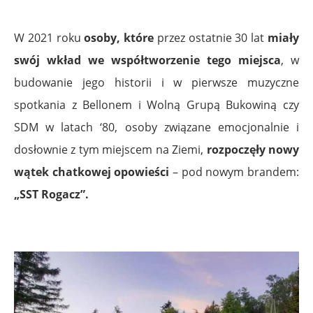
W 2021 roku
osoby,
które
przez ostatnie 30 lat
miały
swój wkład we współtworzenie tego miejsca
, w
budowanie jego historii i w pierwsze muzyczne
spotkania z Bellonem i Wolną Grupą Bukowiną czy
SDM w latach ‘80, osoby związane emocjonalnie i
dosłownie z tym miejscem na Ziemi,
rozpoczęły
nowy
wątek chatkowej opowieści
– pod nowym brandem:
„SST Rogacz”.