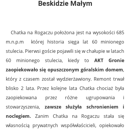
Beskidzie Małym
Chatka na Rogaczu położona jest na wysokości 685
m.n.p.m której historia sięga lat 60 minionego
stulecia. Pierwsi goście pojawili się w chałupie w latach
60 minionego stulecia, kiedy to
AKT Gronie
zaopiekowało się opuszczonym góralskim domem
,
który z czasem został wydzierżawiony. Remont trwał
blisko 2 lata. Przez kolejne lata Chatka chociaż była
zaopiekowana przez różne ugrupowania i
stowarzyszenia,
zawsze służyła schronieniem i
noclegiem.
Zanim Chatka na Rogaczu stała się
własnością prywatnych współwłaścicieli, opiekowało