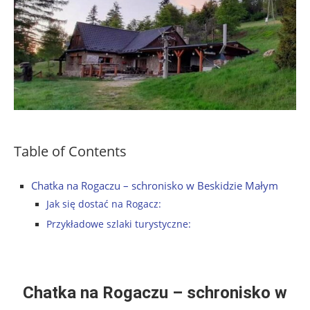
Table of Contents
Chatka na Rogaczu – schronisko w Beskidzie Małym
Jak się dostać na Rogacz:
Przykładowe szlaki turystyczne:
Chatka na Rogaczu – schronisko w