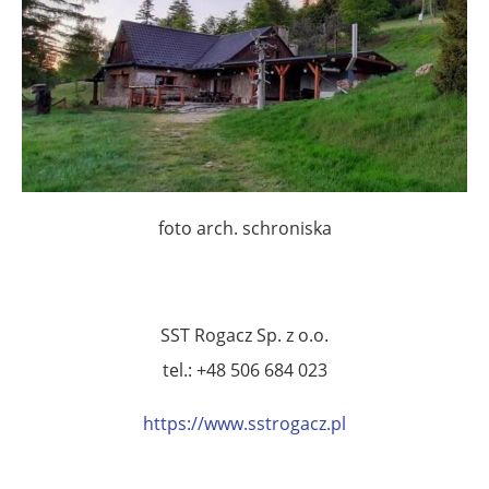
foto arch. schroniska
SST Rogacz Sp. z o.o.
tel.: +48 506 684 023
https://www.sstrogacz.pl