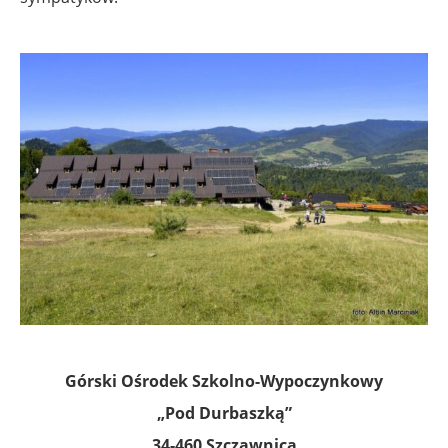
Górski Ośrodek Szkolno-Wypoczynkowy
„Pod Durbaszką”
34-460 Szczawnica