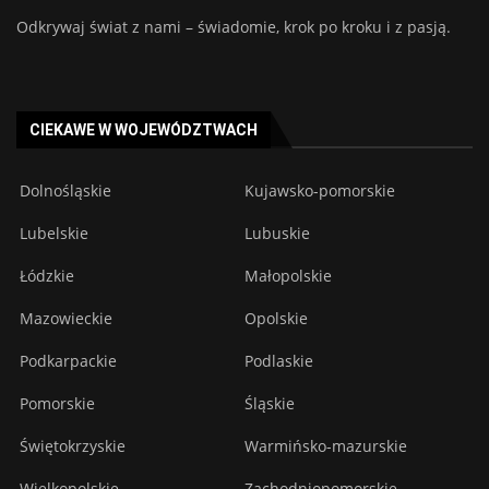
Odkrywaj świat z nami – świadomie, krok po kroku i z pasją.
CIEKAWE W WOJEWÓDZTWACH
Dolnośląskie
Kujawsko-pomorskie
Lubelskie
Lubuskie
Łódzkie
Małopolskie
Mazowieckie
Opolskie
Podkarpackie
Podlaskie
Pomorskie
Śląskie
Świętokrzyskie
Warmińsko-mazurskie
Wielkopolskie
Zachodniopomorskie