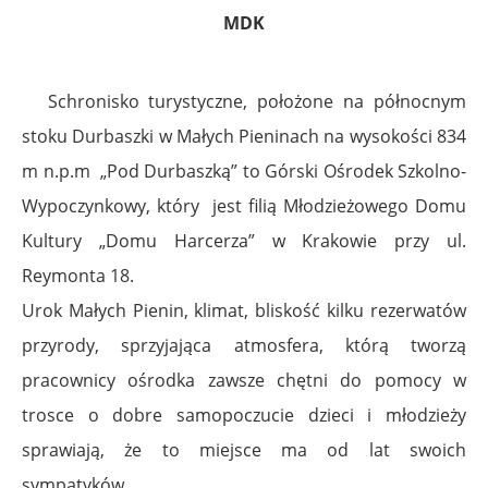
MDK
Schronisko turystyczne, położone na północnym
stoku Durbaszki w Małych Pieninach na wysokości 834
m n.p.m „Pod Durbaszką” to Górski Ośrodek Szkolno-
Wypoczynkowy, który jest filią Młodzieżowego Domu
Kultury „Domu Harcerza” w Krakowie przy ul.
Reymonta 18.
Urok Małych Pienin, klimat, bliskość kilku rezerwatów
przyrody, sprzyjająca atmosfera, którą tworzą
pracownicy ośrodka zawsze chętni do pomocy w
trosce o dobre samopoczucie dzieci i młodzieży
sprawiają, że to miejsce ma od lat swoich
sympatyków.