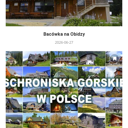
Bacówka na Obidzy
2026-06-27