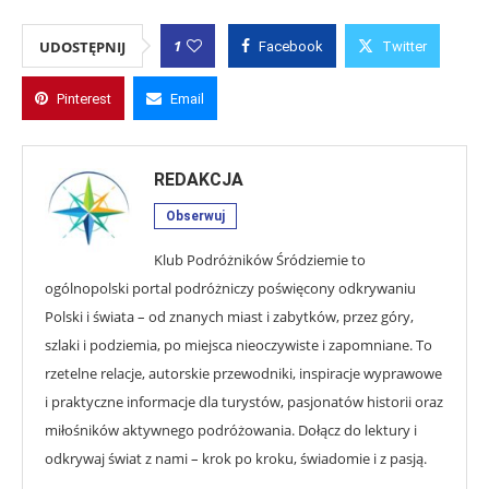
1
UDOSTĘPNIJ
Facebook
Twitter
Pinterest
Email
REDAKCJA
Obserwuj
Klub Podróżników Śródziemie to
ogólnopolski portal podróżniczy poświęcony odkrywaniu
Polski i świata – od znanych miast i zabytków, przez góry,
szlaki i podziemia, po miejsca nieoczywiste i zapomniane. To
rzetelne relacje, autorskie przewodniki, inspiracje wyprawowe
i praktyczne informacje dla turystów, pasjonatów historii oraz
miłośników aktywnego podróżowania. Dołącz do lektury i
odkrywaj świat z nami – krok po kroku, świadomie i z pasją.