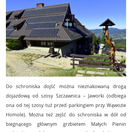
Do schroniska dojść można nieznakowaną drogą
dojazdową od szosy Szczawnica – Jaworki (odbiega
ona od tej szosy tuż przed parkingiem przy Wąwozie
Homole). Można też zejść do schroniska w dół od
biegnącego głównym grzbietem Małych Pienin