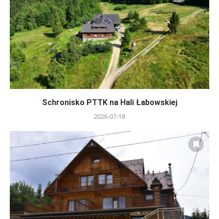
Schronisko PTTK na Hali Łabowskiej
2026-07-18