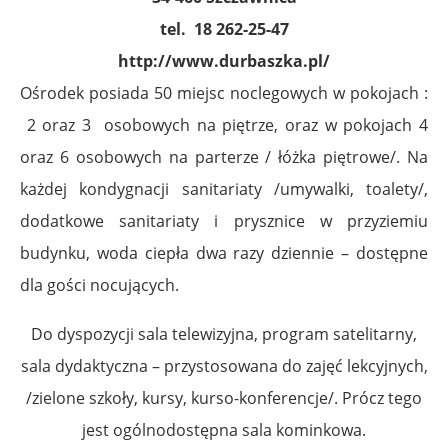
tel. 18 262-25-47
http://www.durbaszka.pl/
Ośrodek posiada 50 miejsc noclegowych w pokojach :
2 oraz 3 osobowych na piętrze, oraz w pokojach 4
oraz 6 osobowych na parterze / łóżka piętrowe/. Na
każdej kondygnacji sanitariaty /umywalki, toalety/,
dodatkowe sanitariaty i prysznice w przyziemiu
budynku, woda ciepła dwa razy dziennie – dostępne
dla gości nocujących.
Do dyspozycji sala telewizyjna, program satelitarny,
sala dydaktyczna – przystosowana do zajęć lekcyjnych,
/zielone szkoły, kursy, kurso-konferencje/. Prócz tego
jest ogólnodostępna sala kominkowa.