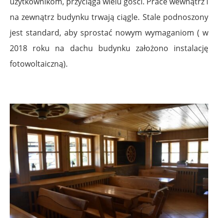
użytkownikom, przyciąga wielu gości. Prace wewnątrz i
na zewnątrz budynku trwają ciągle. Stale podnoszony
jest standard, aby sprostać nowym wymaganiom ( w
2018 roku na dachu budynku założono instalację
fotowoltaiczną).