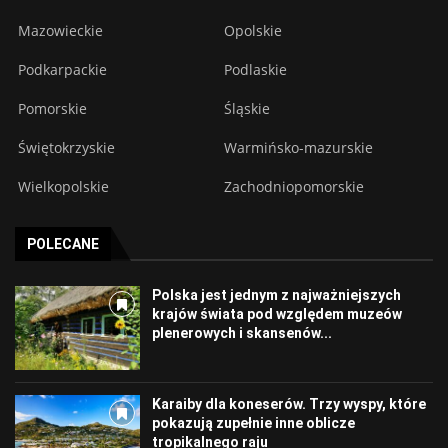
Mazowieckie
Opolskie
Podkarpackie
Podlaskie
Pomorskie
Śląskie
Świętokrzyskie
Warmińsko-mazurskie
Wielkopolskie
Zachodniopomorskie
POLECANE
Polska jest jednym z najważniejszych
krajów świata pod względem muzeów
plenerowych i skansenów...
Karaiby dla koneserów. Trzy wyspy, które
pokazują zupełnie inne oblicze
tropikalnego raju