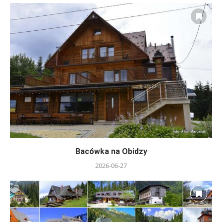
Bacówka na Obidzy
2026-06-27