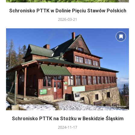
Schronisko PTTK w Dolinie Pięciu Stawów Polskich
2026-03-21
Schronisko PTTK na Stożku w Beskidzie Śląskim
2024-11-17