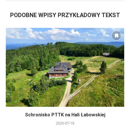
PODOBNE WPISY PRZYKŁADOWY TEKST
Schronisko PTTK na Hali Łabowskiej
2026-07-18