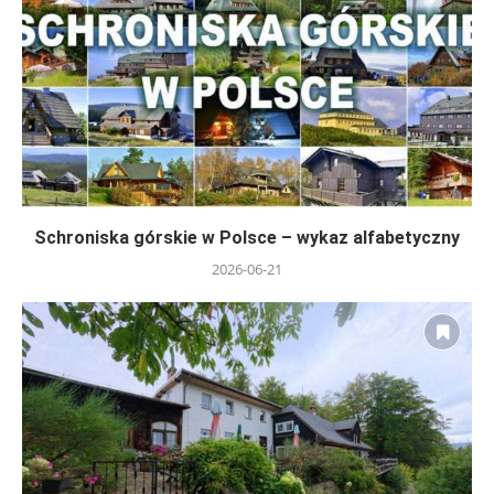
Schroniska górskie w Polsce – wykaz alfabetyczny
2026-06-21