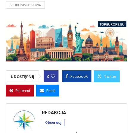
SCHRONISKO SOWA
0
UDOSTĘPNIJ
Facebook
Twitter
Pinterest
Email
REDAKCJA
Obserwuj