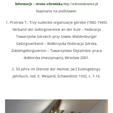
Informacje – strona schroniska
http://schroniskosowa.pl
Napisane na podstawie:
1. Przerwa T.: Trzy sudeckie organizacje górskie (1882-1945):
Verband der Gebirgsvereine an der Eule – Federacja
Towarzystw Górskich przy Sowie, Waldenburger
Gebirgsverband – Wałbrzyska Federacja Górska,
Zobtengebirgsverein – Towarzystwo Ślężańskie, praca
doktorska (maszynopis), Wrocław 2001.
2. 50 Jahre im Dienste der Heimat, [w:] Eulengebirgs-
Jahrbuch, red. E. Weijand, Schweidnitz 1932, s. 7-16.