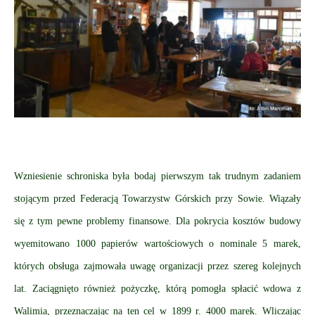
Wzniesienie schroniska była bodaj pierwszym tak trudnym zadaniem
stojącym przed Federacją Towarzystw Górskich przy Sowie. Wiązały
się z tym pewne problemy finansowe. Dla pokrycia kosztów budowy
wyemitowano 1000 papierów wartościowych o nominale 5 marek,
których obsługa zajmowała uwagę organizacji przez szereg kolejnych
lat. Zaciągnięto również pożyczkę, którą pomogła spłacić wdowa z
Walimia, przeznaczając na ten cel w 1899 r. 4000 marek. Wliczając