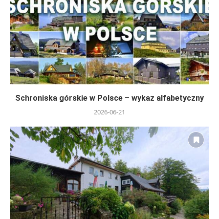
Schroniska górskie w Polsce – wykaz alfabetyczny
2026-06-21