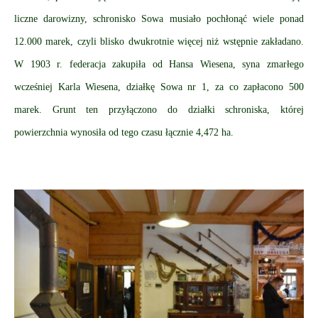
liczne darowizny, schronisko Sowa musiało pochłonąć wiele ponad
12.000 marek, czyli blisko dwukrotnie więcej niż wstępnie zakładano.
W 1903 r. federacja zakupiła od Hansa Wiesena, syna zmarłego
wcześniej Karla Wiesena, działkę Sowa nr 1, za co zapłacono 500
marek. Grunt ten przyłączono do działki schroniska, której
powierzchnia wynosiła od tego czasu łącznie 4,472 ha.