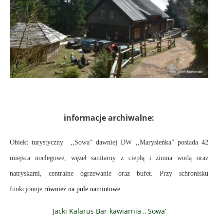
informacje archiwalne:
Obiekt
turystyczny ,,
Sowa” dawniej DW ,,Marysieńka” posiada 42
miejsca noclegowe, węzeł sanitarny z ciepłą i zimna wodą oraz
natryskami, centralne ogrzewanie oraz bufet. Przy schronisku
funkcjonuje
również na pole namiotowe.
Jacki Kalarus Bar-kawiarnia ,, Sowa’