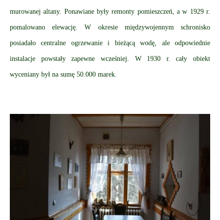
murowanej altany. Ponawiane były remonty pomieszczeń, a w 1929 r.
pomalowano elewację. W okresie międzywojennym schronisko
posiadało centralne ogrzewanie i bieżącą wodę, ale odpowiednie
instalacje powstały zapewne wcześniej. W 1930 r. cały obiekt
wyceniany był na sumę 50.000 marek.