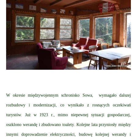
W okresie międzywojennym schronisko Sowa, wymagało dalszej
rozbudowy i modernizacji, co wynikało z rosnących oczekiwań
turystów. Już w 1923 r., mimo niepewnej sytuacji gospodarczej,
oszklono werandę i zbudowano toalety. Kolejne lata przyniosły między
innymi doprowadzenie elektryczności, budowę kolejnej werandy i