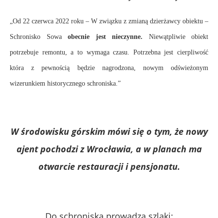
„Od 22 czerwca 2022 roku – W związku z zmianą dzierżawcy obiektu –
Schronisko Sowa
obecnie jest nieczynne.
Niewątpliwie obiekt
potrzebuje remontu, a to wymaga czasu. Potrzebna jest cierpliwość
która z pewnością będzie nagrodzona, nowym odświeżonym
wizerunkiem historycznego schroniska.”
W środowisku górskim mówi się o tym, że nowy
ajent pochodzi z Wrocławia, a w planach ma
otwarcie restauracji i pensjonatu.
Do schroniska prowadzą szlaki: