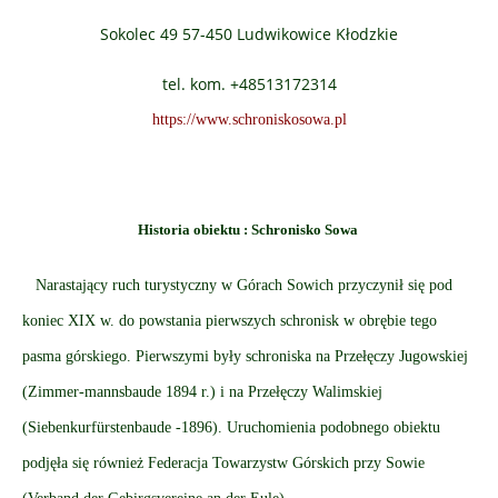
Sokolec 49 57-450 Ludwikowice Kłodzkie
tel. kom. +48513172314
https://www.schroniskosowa.pl
Historia obiektu : Schronisko Sowa
Narastający ruch turystyczny w Górach Sowich przyczynił się pod
koniec XIX w. do powstania pierwszych schronisk w obrębie tego
pasma górskiego. Pierwszymi były schroniska na Przełęczy Jugowskiej
(Zimmer-mannsbaude 1894 r.) i na Przełęczy Walimskiej
(Siebenkurfürstenbaude -1896). Uruchomienia podobnego obiektu
podjęła się również Federacja Towarzystw Górskich przy Sowie