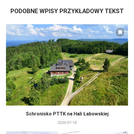
PODOBNE WPISY PRZYKŁADOWY TEKST
Schronisko PTTK na Hali Łabowskiej
2026-07-18