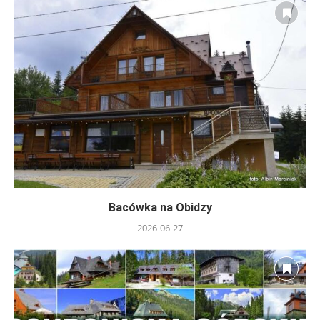
Bacówka na Obidzy
2026-06-27