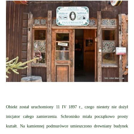
Obiekt został uruchomiony 11 IV 1897 r., czego niestety nie dożył
inicjator całego zamierzenia. Schronisko miała początkowo prosty
kształt. Na kamiennej podmurówce umieszczono drewniany budynek