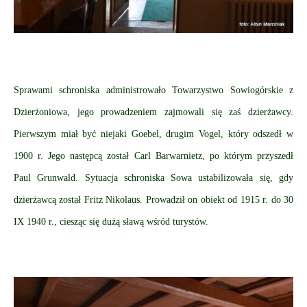
Sprawami schroniska administrowało Towarzystwo Sowiogórskie z
Dzierżoniowa, jego prowadzeniem zajmowali się zaś dzierżawcy.
Pierwszym miał być niejaki Goebel, drugim Vogel, który odszedł w
1900 r. Jego następcą został Carl Barwarnietz, po którym przyszedł
Paul Grunwald. Sytuacja schroniska Sowa ustabilizowała się, gdy
dzierżawcą został Fritz Nikolaus. Prowadził on obiekt od 1915 r. do 30
IX 1940 r., ciesząc się dużą sławą wśród turystów.