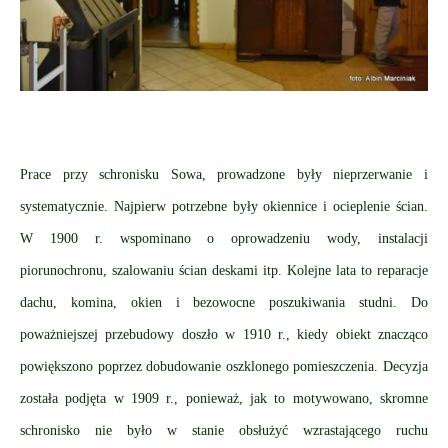
Prace przy schronisku Sowa, prowadzone były nieprzerwanie i
systematycznie. Najpierw potrzebne były okiennice i ocieplenie ścian.
W 1900 r. wspominano o oprowadzeniu wody, instalacji
piorunochronu, szalowaniu ścian deskami itp. Kolejne lata to reparacje
dachu, komina, okien i bezowocne poszukiwania studni. Do
poważniejszej przebudowy doszło w 1910 r., kiedy obiekt znacząco
powiększono poprzez dobudowanie oszklonego pomieszczenia. Decyzja
została podjęta w 1909 r., ponieważ, jak to motywowano, skromne
schronisko nie było w stanie obsłużyć wzrastającego ruchu