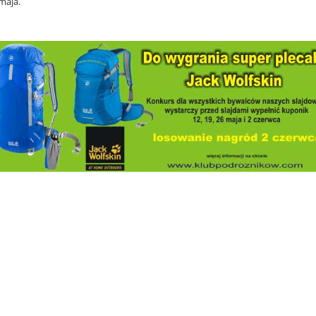
maja.