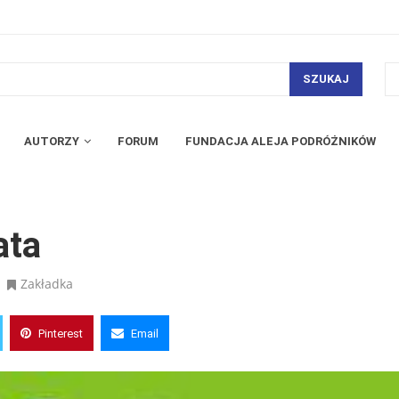
SZUKAJ
AUTORZY
FORUM
FUNDACJA ALEJA PODRÓŻNIKÓW
ata
Zakładka
Pinterest
Email