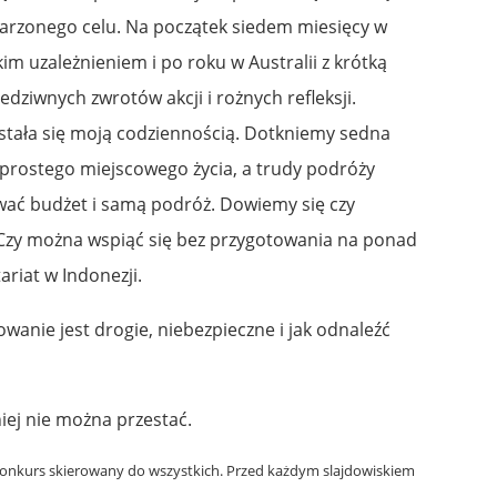
marzonego celu. Na początek siedem miesięcy w
im uzależnieniem i po roku w Australii z krótką
dziwnych zwrotów akcji i rożnych refleksji.
stała się moją codziennością. Dotkniemy sedna
 prostego miejscowego życia, a trudy podróży
wać budżet i samą podróż. Dowiemy się czy
. Czy można wspiąć się bez przygotowania na ponad
ariat w Indonezji.
anie jest drogie, niebezpieczne i jak odnaleźć
iej nie można przestać.
 Konkurs skierowany do wszystkich. Przed każdym slajdowiskiem