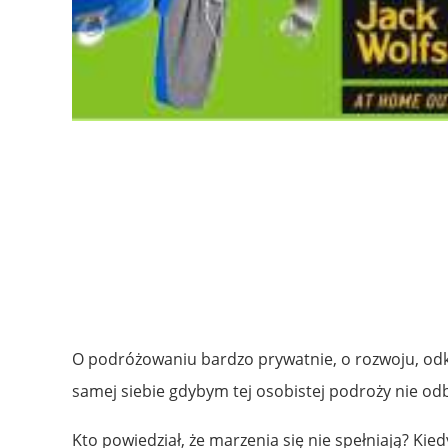
O podróżowaniu bardzo prywatnie, o rozwoju, odkr
samej siebie gdybym tej osobistej podroży nie odb
Kto powiedział, że marzenia się nie spełniają? Ki