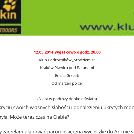
12.05.2014 wyjątkowo o godz. 20.00
Klub Podróżników „Śródziemie”
Kraków Piwnica pod Baranami
Emilia Grzesik
Od marzeń po cel
(3 lata w podróży dookoła świata)
yciu swoich własnych słabości i odnalezieniu ukrytych mocy
yła. Może teraz czas na Ciebie?
edy zaczęłam planować paromiesięczną wycieczkę do Azji nie s