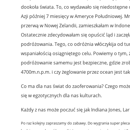
dookoła świata. To, co wydawało się niedostępne
Azji później 7 miesięcy w Ameryce Południowej. Mni
przerwą w Nowej Zelandii, zamieszkałam w Indonezj
Ostatecznie zdecydowałam się opuścić ląd i zacz
podróżowania. Tego, co odróżnia włóczykija od tu
wspaniałością osiągniętego celu. Powiemy o tym,
podróżowanie samemu jest bezpieczne, gdzie zrobi
4700m.n.p.m. i czy żeglowanie przez ocean jest tak
Co ma dla nas świat do zaoferowania? Czego możem
się w egzotycznych dla nas kulturach.
Każdy z nas może poczuć się jak Indiana Jones, La
Po raz kolejny zapraszamy do zabawy. Do wygrania super plecak