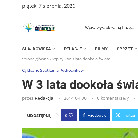
piątek, 7 sierpnia, 2026
SLAJDOWISKA
RELACJE
FILMY
SPRZĘT
Strona główna
»
Wpisy
»
W 3 lata dookoła świata
Cykliczne Spotkania Podróżników
W 3 lata dookoła świ
przez
Redakcja
2014-04-30
0 komentarze/y
0
UDOSTĘPNIJ
Facebook
Twitter